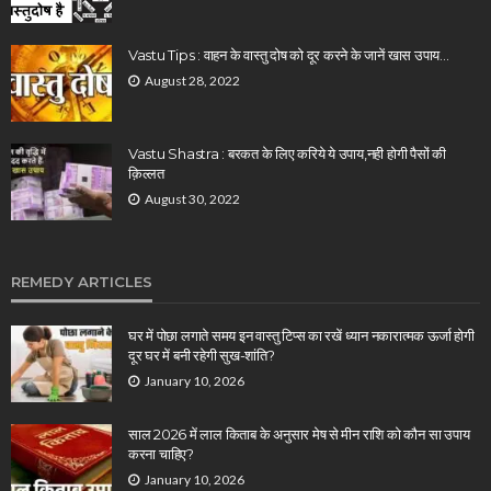
Vastu Tips : वाहन के वास्तु दोष को दूर करने के जानें खास उपाय…
August 28, 2022
Vastu Shastra : बरकत के लिए करिये ये उपाय,नही होगी पैसों की
क़िल्लत
August 30, 2022
REMEDY ARTICLES
घर में पोछा लगाते समय इन वास्तु टिप्स का रखें ध्यान नकारात्मक ऊर्जा होगी
दूर घर में बनी रहेगी सुख-शांति?
January 10, 2026
साल 2026 में लाल किताब के अनुसार मेष से मीन राशि को कौन सा उपाय
करना चाहिए?
January 10, 2026