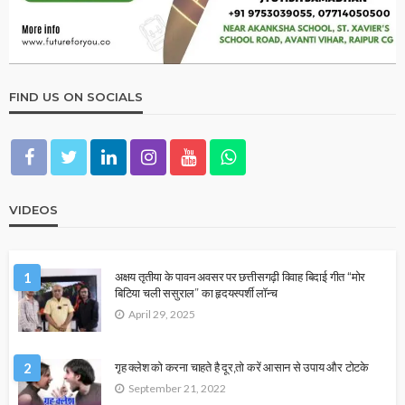
FIND US ON SOCIALS
VIDEOS
1
अक्षय तृतीया के पावन अवसर पर छत्तीसगढ़ी विवाह बिदाई गीत “मोर
बिटिया चली ससुराल” का हृदयस्पर्शी लॉन्च
April 29, 2025
2
गृह क्लेश को करना चाहते है दूर,तो करें आसान से उपाय और टोटके
September 21, 2022