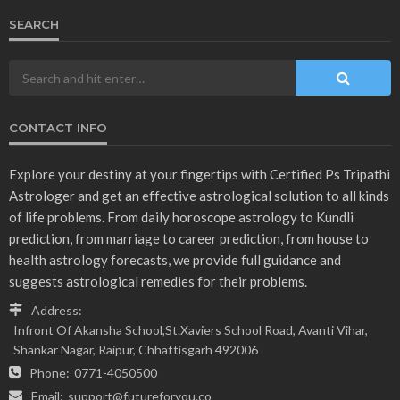
SEARCH
CONTACT INFO
Explore your destiny at your fingertips with Certified Ps Tripathi
Astrologer and get an effective astrological solution to all kinds
of life problems. From daily horoscope astrology to Kundli
prediction, from marriage to career prediction, from house to
health astrology forecasts, we provide full guidance and
suggests astrological remedies for their problems.
Address:
Infront Of Akansha School,St.Xaviers School Road, Avanti Vihar,
Shankar Nagar, Raipur, Chhattisgarh 492006
Phone:
0771-4050500
Email:
support@futureforyou.co