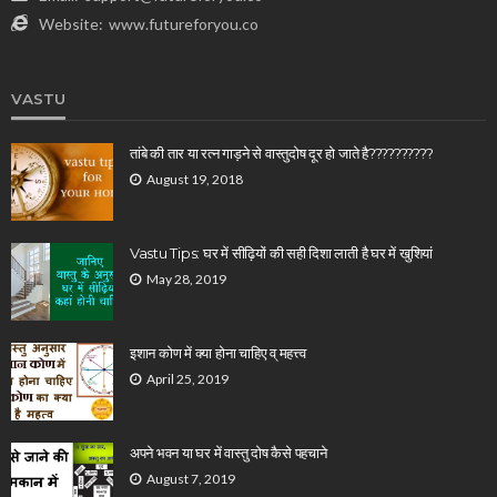
Website:
www.futureforyou.co
VASTU
तांबे की तार या रत्न गाड़ने से वास्तुदोष दूर हो जाते है??????????
August 19, 2018
Vastu Tips: घर में सीढ़ियों की सही दिशा लाती है घर में खुशियां
May 28, 2019
इशान कोण में क्या होना चाहिए व् महत्त्व
April 25, 2019
अपने भवन या घर में वास्तु दोष कैसे पहचाने
August 7, 2019