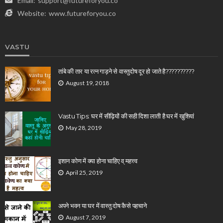
Email:
support@futureforyou.co
Website:
www.futureforyou.co
VASTU
तांबे की तार या रत्न गाड़ने से वास्तुदोष दूर हो जाते है??????????
August 19, 2018
Vastu Tips: घर में सीढ़ियों की सही दिशा लाती है घर में खुशियां
May 28, 2019
इशान कोण में क्या होना चाहिए व् महत्त्व
April 25, 2019
अपने भवन या घर में वास्तु दोष कैसे पहचाने
August 7, 2019