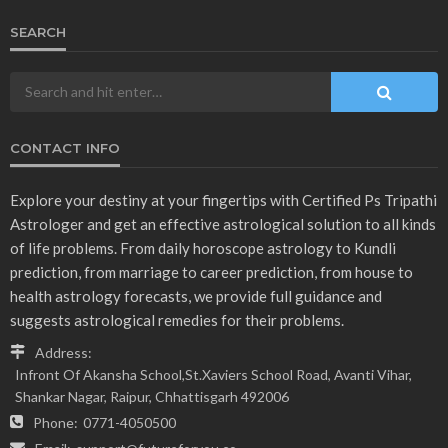
SEARCH
CONTACT INFO
Explore your destiny at your fingertips with Certified Ps Tripathi
Astrologer and get an effective astrological solution to all kinds
of life problems. From daily horoscope astrology to Kundli
prediction, from marriage to career prediction, from house to
health astrology forecasts, we provide full guidance and
suggests astrological remedies for their problems.
Address:
Infront Of Akansha School,St.Xaviers School Road, Avanti Vihar,
Shankar Nagar, Raipur, Chhattisgarh 492006
Phone:
0771-4050500