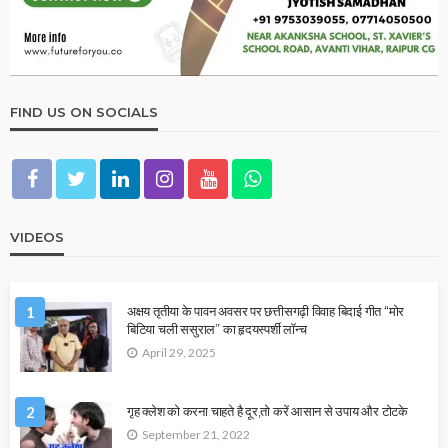
FIND US ON SOCIALS
VIDEOS
1
अक्षय तृतीया के पावन अवसर पर छत्तीसगढ़ी विवाह बिदाई गीत “मोर
बिटिया चली ससुराल” का हृदयस्पर्शी लॉन्च
April 29, 2025
2
गृह क्लेश को करना चाहते है दूर,तो करें आसान से उपाय और टोटके
September 21, 2022