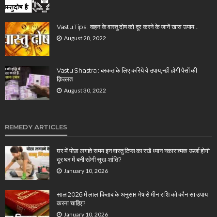
Vastu Tips : वाहन के वास्तु दोष को दूर करने के जानें खास उपाय…
August 28, 2022
Vastu Shastra : बरकत के लिए करिये ये उपाय,नही होगी पैसों की
क़िल्लत
August 30, 2022
REMEDY ARTICLES
घर में पोछा लगाते समय इन वास्तु टिप्स का रखें ध्यान नकारात्मक ऊर्जा होगी
दूर घर में बनी रहेगी सुख-शांति?
January 10, 2026
साल 2026 में लाल किताब के अनुसार मेष से मीन राशि को कौन सा उपाय
करना चाहिए?
January 10, 2026