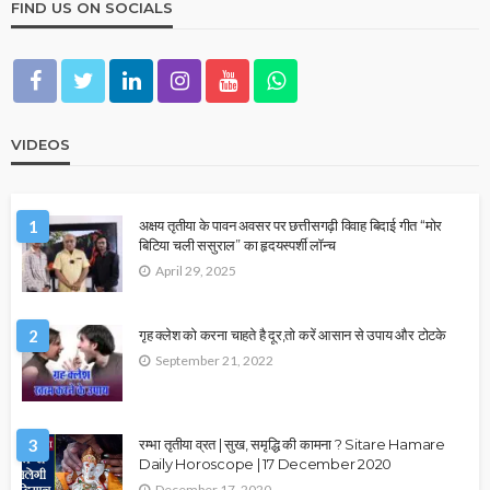
FIND US ON SOCIALS
VIDEOS
1
अक्षय तृतीया के पावन अवसर पर छत्तीसगढ़ी विवाह बिदाई गीत “मोर
बिटिया चली ससुराल” का हृदयस्पर्शी लॉन्च
April 29, 2025
2
गृह क्लेश को करना चाहते है दूर,तो करें आसान से उपाय और टोटके
September 21, 2022
3
रम्भा तृतीया व्रत | सुख, समृद्धि की कामना ? Sitare Hamare
Daily Horoscope | 17 December 2020
December 17, 2020