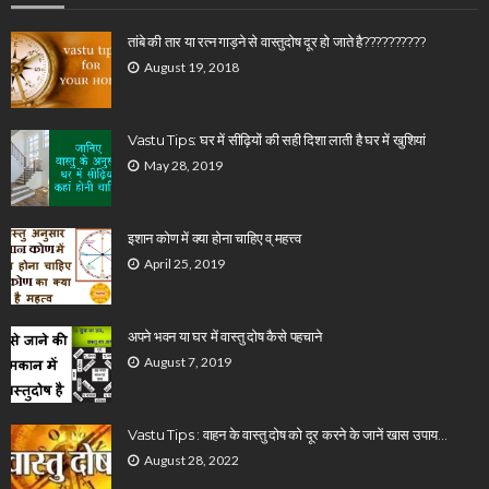
तांबे की तार या रत्न गाड़ने से वास्तुदोष दूर हो जाते है??????????
August 19, 2018
Vastu Tips: घर में सीढ़ियों की सही दिशा लाती है घर में खुशियां
May 28, 2019
इशान कोण में क्या होना चाहिए व् महत्त्व
April 25, 2019
अपने भवन या घर में वास्तु दोष कैसे पहचाने
August 7, 2019
Vastu Tips : वाहन के वास्तु दोष को दूर करने के जानें खास उपाय…
August 28, 2022