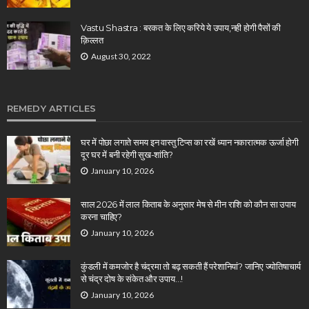
Vastu Shastra : बरकत के लिए करिये ये उपाय,नही होगी पैसों की
क़िल्लत
August 30, 2022
REMEDY ARTICLES
घर में पोछा लगाते समय इन वास्तु टिप्स का रखें ध्यान नकारात्मक ऊर्जा होगी
दूर घर में बनी रहेगी सुख-शांति?
January 10, 2026
साल 2026 में लाल किताब के अनुसार मेष से मीन राशि को कौन सा उपाय
करना चाहिए?
January 10, 2026
कुंडली में कमजोर है चंद्रमा तो बढ़ सकती हैं परेशानियां? जानिए ज्योतिषाचार्य
से चंद्र दोष के संकेत और उपाय…!
January 10, 2026