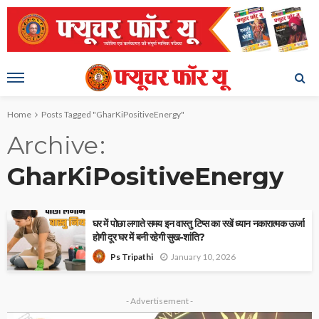
Home
Posts Tagged "GharKiPositiveEnergy"
Archive
GharKiPositiveEnergy
घर में पोछा लगाते समय इन वास्तु टिप्स का रखें ध्यान नकारात्मक ऊर्जा
होगी दूर घर में बनी रहेगी सुख-शांति?
January 10, 2026
Ps Tripathi
- Advertisement -