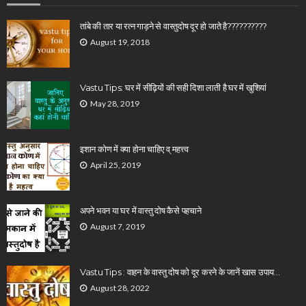
तांबे की तार या रत्न गाड़ने से वास्तुदोष दूर हो जाते है??????????
August 19, 2018
Vastu Tips: घर में सीढ़ियों की सही दिशा लाती है घर में खुशियां
May 28, 2019
इशान कोण में क्या होना चाहिए व् महत्त्व
April 25, 2019
अपने भवन या घर में वास्तु दोष कैसे पहचाने
August 7, 2019
Vastu Tips : वाहन के वास्तु दोष को दूर करने के जानें खास उपाय…
August 28, 2022