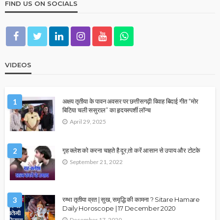
FIND US ON SOCIALS
VIDEOS
1
अक्षय तृतीया के पावन अवसर पर छत्तीसगढ़ी विवाह बिदाई गीत “मोर
बिटिया चली ससुराल” का हृदयस्पर्शी लॉन्च
April 29, 2025
2
गृह क्लेश को करना चाहते है दूर,तो करें आसान से उपाय और टोटके
September 21, 2022
3
रम्भा तृतीया व्रत | सुख, समृद्धि की कामना ? Sitare Hamare
Daily Horoscope | 17 December 2020
December 17, 2020