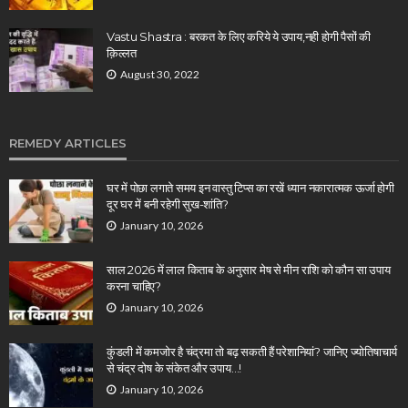
Vastu Shastra : बरकत के लिए करिये ये उपाय,नही होगी पैसों की
क़िल्लत
August 30, 2022
REMEDY ARTICLES
घर में पोछा लगाते समय इन वास्तु टिप्स का रखें ध्यान नकारात्मक ऊर्जा होगी
दूर घर में बनी रहेगी सुख-शांति?
January 10, 2026
साल 2026 में लाल किताब के अनुसार मेष से मीन राशि को कौन सा उपाय
करना चाहिए?
January 10, 2026
कुंडली में कमजोर है चंद्रमा तो बढ़ सकती हैं परेशानियां? जानिए ज्योतिषाचार्य
से चंद्र दोष के संकेत और उपाय…!
January 10, 2026