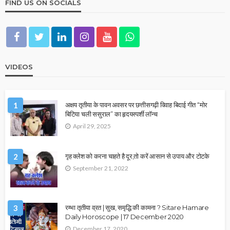
FIND US ON SOCIALS
VIDEOS
1
अक्षय तृतीया के पावन अवसर पर छत्तीसगढ़ी विवाह बिदाई गीत “मोर
बिटिया चली ससुराल” का हृदयस्पर्शी लॉन्च
April 29, 2025
2
गृह क्लेश को करना चाहते है दूर,तो करें आसान से उपाय और टोटके
September 21, 2022
3
रम्भा तृतीया व्रत | सुख, समृद्धि की कामना ? Sitare Hamare
Daily Horoscope | 17 December 2020
December 17, 2020