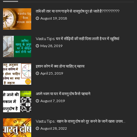
तांबे की तार या रत्न गाड़ने से वास्तुदोष दूर हो जाते है??????????
August 19, 2018
Vastu Tips: घर में सीढ़ियों की सही दिशा लाती है घर में खुशियां
May 28, 2019
इशान कोण में क्या होना चाहिए व् महत्त्व
April 25, 2019
अपने भवन या घर में वास्तु दोष कैसे पहचाने
August 7, 2019
Vastu Tips : वाहन के वास्तु दोष को दूर करने के जानें खास उपाय…
August 28, 2022