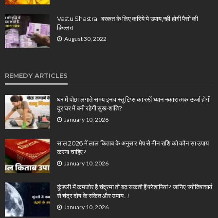
Vastu Shastra : बरकत के लिए करिये ये उपाय,नही होगी पैसों की
क़िल्लत
August 30, 2022
REMEDY ARTICLES
घर में पोछा लगाते समय इन वास्तु टिप्स का रखें ध्यान नकारात्मक ऊर्जा होगी
दूर घर में बनी रहेगी सुख-शांति?
January 10, 2026
साल 2026 में लाल किताब के अनुसार मेष से मीन राशि को कौन सा उपाय
करना चाहिए?
January 10, 2026
कुंडली में कमजोर है चंद्रमा तो बढ़ सकती हैं परेशानियां? जानिए ज्योतिषाचार्य
से चंद्र दोष के संकेत और उपाय…!
January 10, 2026