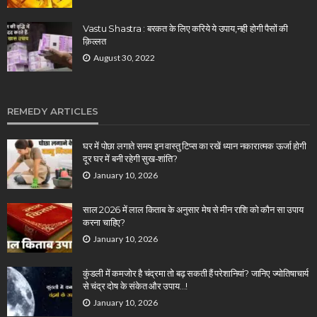
Vastu Shastra : बरकत के लिए करिये ये उपाय,नही होगी पैसों की
क़िल्लत
August 30, 2022
REMEDY ARTICLES
घर में पोछा लगाते समय इन वास्तु टिप्स का रखें ध्यान नकारात्मक ऊर्जा होगी
दूर घर में बनी रहेगी सुख-शांति?
January 10, 2026
साल 2026 में लाल किताब के अनुसार मेष से मीन राशि को कौन सा उपाय
करना चाहिए?
January 10, 2026
कुंडली में कमजोर है चंद्रमा तो बढ़ सकती हैं परेशानियां? जानिए ज्योतिषाचार्य
से चंद्र दोष के संकेत और उपाय…!
January 10, 2026