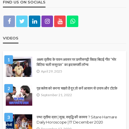
FIND US ON SOCIALS
VIDEOS
1
अक्षय तृतीया के पावन अवसर पर छत्तीसगढ़ी विवाह बिदाई गीत “मोर
बिटिया चली ससुराल” का हृदयस्पर्शी लॉन्च
April 29, 2025
2
गृह क्लेश को करना चाहते है दूर,तो करें आसान से उपाय और टोटके
September 21, 2022
3
रम्भा तृतीया व्रत | सुख, समृद्धि की कामना ? Sitare Hamare
Daily Horoscope | 17 December 2020
December 17, 2020