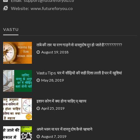
Email:
support@futureforyou.co
Website:
www.futureforyou.co
VASTU
तांबे की तार या रत्न गाड़ने से वास्तुदोष दूर हो जाते है??????????
August 19, 2018
Vastu Tips: घर में सीढ़ियों की सही दिशा लाती है घर में खुशियां
May 28, 2019
इशान कोण में क्या होना चाहिए व् महत्त्व
April 25, 2019
अपने भवन या घर में वास्तु दोष कैसे पहचाने
August 7, 2019