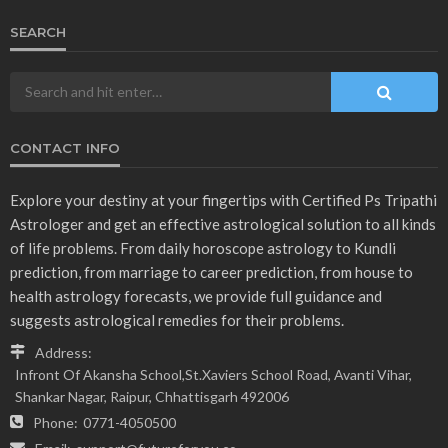
SEARCH
CONTACT INFO
Explore your destiny at your fingertips with Certified Ps Tripathi
Astrologer and get an effective astrological solution to all kinds
of life problems. From daily horoscope astrology to Kundli
prediction, from marriage to career prediction, from house to
health astrology forecasts, we provide full guidance and
suggests astrological remedies for their problems.
Address:
Infront Of Akansha School,St.Xaviers School Road, Avanti Vihar,
Shankar Nagar, Raipur, Chhattisgarh 492006
Phone:
0771-4050500