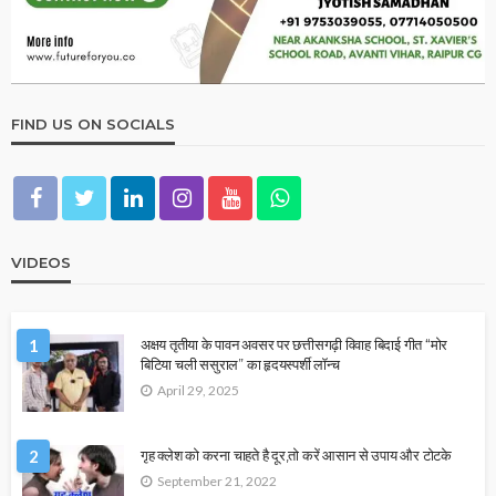
FIND US ON SOCIALS
VIDEOS
1
अक्षय तृतीया के पावन अवसर पर छत्तीसगढ़ी विवाह बिदाई गीत “मोर
बिटिया चली ससुराल” का हृदयस्पर्शी लॉन्च
April 29, 2025
2
गृह क्लेश को करना चाहते है दूर,तो करें आसान से उपाय और टोटके
September 21, 2022