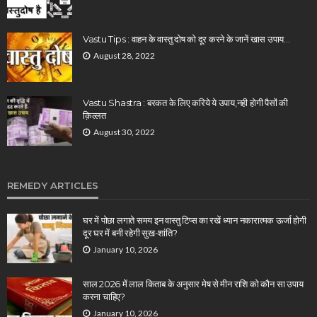
Vastu Tips : वाहन के वास्तु दोष को दूर करने के जानें खास उपाय…
August 28, 2022
Vastu Shastra : बरकत के लिए करिये ये उपाय,नही होगी पैसों की
क़िल्लत
August 30, 2022
REMEDY ARTICLES
घर में पोछा लगाते समय इन वास्तु टिप्स का रखें ध्यान नकारात्मक ऊर्जा होगी
दूर घर में बनी रहेगी सुख-शांति?
January 10, 2026
साल 2026 में लाल किताब के अनुसार मेष से मीन राशि को कौन सा उपाय
करना चाहिए?
January 10, 2026