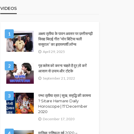
VIDEOS
1
अक्षय तृतीया के पावन अवसर पर छत्तीसगढ़ी
विवाह बिदाई गीत “मोर बिटिया चली
ससुराल” का हृदयस्पर्शी लॉन्च
April 29, 2025
2
गृह क्लेश को करना चाहते है दूर,तो करें
आसान से उपाय और टोटके
September 21, 2022
3
रम्भा तृतीया व्रत | सुख, समृद्धि की कामना
? Sitare Hamare Daily
Horoscope | 17 December
2020
December 17, 2020
4
मासिक राशिफल मई 2020 –