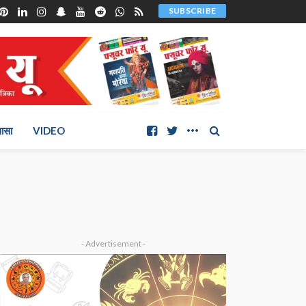
SUBSCRIBE
ञासा
VIDEO
- Advertisement -