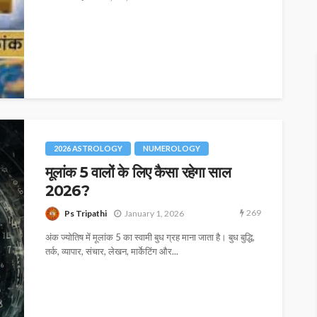
2026 ASTROLOGY
NUMEROLOGY
मूलांक 5 वालों के लिए कैसा रहेगा साल
2026?
269
Ps Tripathi
January 1, 2026
अंक ज्योतिष में मूलांक 5 का स्वामी बुध ग्रह माना जाता है। बुध बुद्धि,
तर्क, व्यापार, संचार, लेखन, मार्केटिंग और...