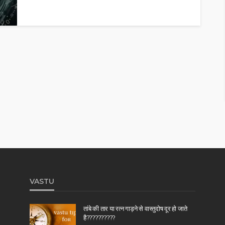
VASTU
तांबे की तार या रत्न गाड़ने से वास्तुदोष दूर हो जाते
है??????????