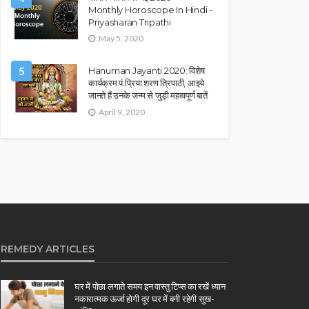
Monthly Horoscope In Hindi -
Priyasharan Tripathi
May 5, 2020
5
Hanuman Jayanti 2020: विशेष
कार्यक्रम पं.प्रिया शरण त्रिपाठी, आइये
जानते हैं उनके जन्म से जुड़ी महत्वपूर्ण बातें
April 9, 2020
REMEDY ARTICLES
घर में पोछा लगाते समय इन वास्तु टिप्स का रखें ध्यान
नकारात्मक ऊर्जा होगी दूर घर में बनी रहेगी सुख-