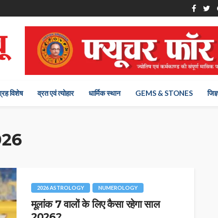
ग्रह विशेष
व्रत एवं त्योहार
धार्मिक स्थान
GEMS & STONES
जिज्
026
2026 ASTROLOGY
NUMEROLOGY
मूलांक 7 वालों के लिए कैसा रहेगा साल
2026?