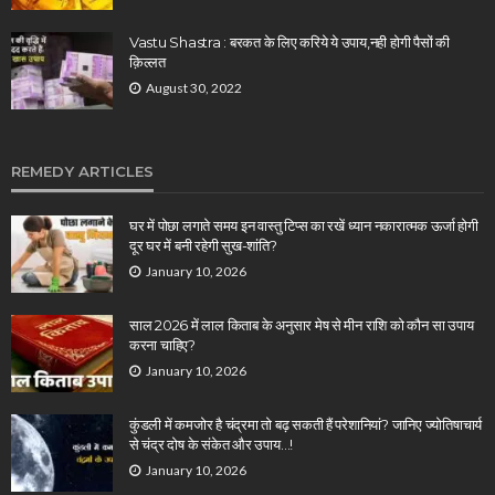
Vastu Shastra : बरकत के लिए करिये ये उपाय,नही होगी पैसों की
क़िल्लत
August 30, 2022
REMEDY ARTICLES
घर में पोछा लगाते समय इन वास्तु टिप्स का रखें ध्यान नकारात्मक ऊर्जा होगी
दूर घर में बनी रहेगी सुख-शांति?
January 10, 2026
साल 2026 में लाल किताब के अनुसार मेष से मीन राशि को कौन सा उपाय
करना चाहिए?
January 10, 2026
कुंडली में कमजोर है चंद्रमा तो बढ़ सकती हैं परेशानियां? जानिए ज्योतिषाचार्य
से चंद्र दोष के संकेत और उपाय…!
January 10, 2026