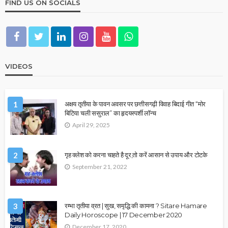
FIND US ON SOCIALS
VIDEOS
1
अक्षय तृतीया के पावन अवसर पर छत्तीसगढ़ी विवाह बिदाई गीत “मोर
बिटिया चली ससुराल” का हृदयस्पर्शी लॉन्च
April 29, 2025
2
गृह क्लेश को करना चाहते है दूर,तो करें आसान से उपाय और टोटके
September 21, 2022
3
रम्भा तृतीया व्रत | सुख, समृद्धि की कामना ? Sitare Hamare
Daily Horoscope | 17 December 2020
December 17, 2020