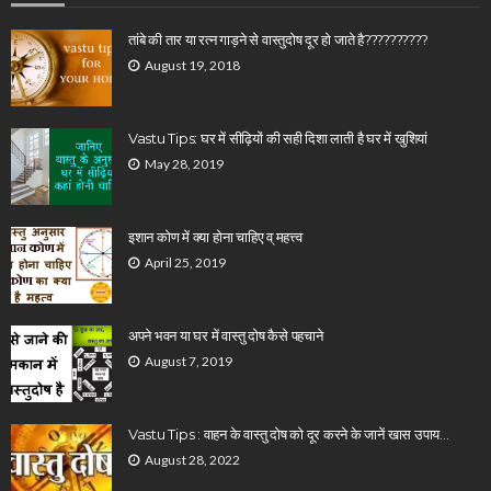
तांबे की तार या रत्न गाड़ने से वास्तुदोष दूर हो जाते है??????????
August 19, 2018
Vastu Tips: घर में सीढ़ियों की सही दिशा लाती है घर में खुशियां
May 28, 2019
इशान कोण में क्या होना चाहिए व् महत्त्व
April 25, 2019
अपने भवन या घर में वास्तु दोष कैसे पहचाने
August 7, 2019
Vastu Tips : वाहन के वास्तु दोष को दूर करने के जानें खास उपाय…
August 28, 2022