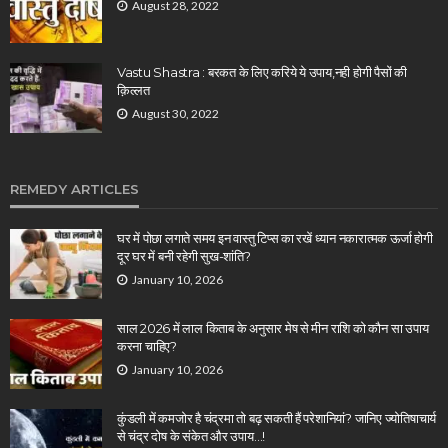
August 28, 2022
Vastu Shastra : बरकत के लिए करिये ये उपाय,नही होगी पैसों की
क़िल्लत
August 30, 2022
REMEDY ARTICLES
घर में पोछा लगाते समय इन वास्तु टिप्स का रखें ध्यान नकारात्मक ऊर्जा होगी
दूर घर में बनी रहेगी सुख-शांति?
January 10, 2026
साल 2026 में लाल किताब के अनुसार मेष से मीन राशि को कौन सा उपाय
करना चाहिए?
January 10, 2026
कुंडली में कमजोर है चंद्रमा तो बढ़ सकती हैं परेशानियां? जानिए ज्योतिषाचार्य
से चंद्र दोष के संकेत और उपाय…!