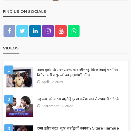
FIND US ON SOCIALS
VIDEOS
1
अक्षय तृतीया के पावन अवसर पर छत्तीसगढ़ी विवाह बिदाई गीत “मोर
बिटिया चली ससुराल” का हृदयस्पर्शी लॉन्च
April 29, 2025
2
गृह क्लेश को करना चाहते है दूर,तो करें आसान से उपाय और टोटके
September 21, 2022
3
रम्भा तृतीया व्रत | सुख, समृद्धि की कामना ? Sitare Hamare