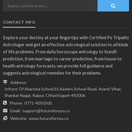
CONTACT INFO
Explore your destiny at your fingertips with Certified Ps Tripathi
Astrologer and get an effective astrological solution to all kinds
of life problems. From daily horoscope astrology to Kundli
prediction, from marriage to career prediction, from house to
health astrology forecasts, we provide full guidance and
suggests astrological remedies for their problems.
Address:
Infront Of Akansha School,St.Xaviers School Road, Avanti Vihar,
Shankar Nagar, Raipur, Chhattisgarh 492006
Phone:
0771-4050500
Email:
support@futureforyou.co
Website:
www.futureforyou.co