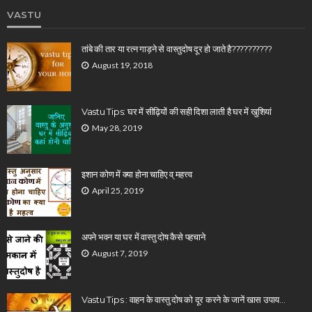
VASTU
तांबे की तार या रत्न गाड़ने से वास्तुदोष दूर हो जाते है??????????
August 19, 2018
Vastu Tips: घर में सीढ़ियों की सही दिशा लाती है घर में खुशियां
May 28, 2019
इशान कोण में क्या होना चाहिए व् महत्त्व
April 25, 2019
अपने भवन या घर में वास्तु दोष कैसे पहचाने
August 7, 2019
Vastu Tips : वाहन के वास्तु दोष को दूर करने के जानें खास उपाय…