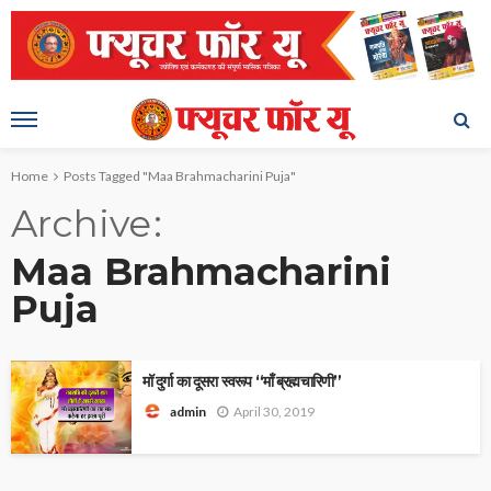
Home
Posts Tagged "Maa Brahmacharini Puja"
Archive
Maa Brahmacharini
Puja
माॅ दुर्गा का दूसरा स्वरूप “माँ ब्रह्मचारिणी”
April 30, 2019
admin