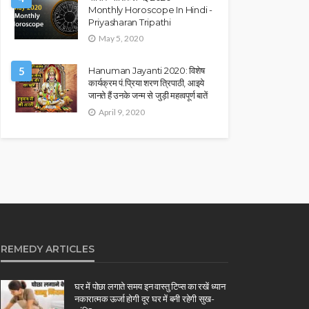
Monthly Horoscope In Hindi -
Priyasharan Tripathi
May 5, 2020
5
Hanuman Jayanti 2020: विशेष
कार्यक्रम पं.प्रिया शरण त्रिपाठी, आइये
जानते हैं उनके जन्म से जुड़ी महत्वपूर्ण बातें
April 9, 2020
REMEDY ARTICLES
घर में पोछा लगाते समय इन वास्तु टिप्स का रखें ध्यान
नकारात्मक ऊर्जा होगी दूर घर में बनी रहेगी सुख-