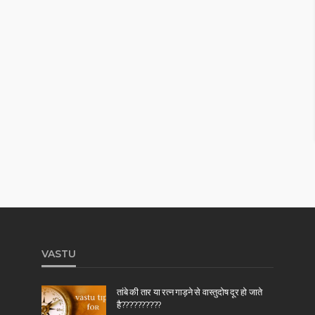
VASTU
तांबे की तार या रत्न गाड़ने से वास्तुदोष दूर हो जाते
है??????????