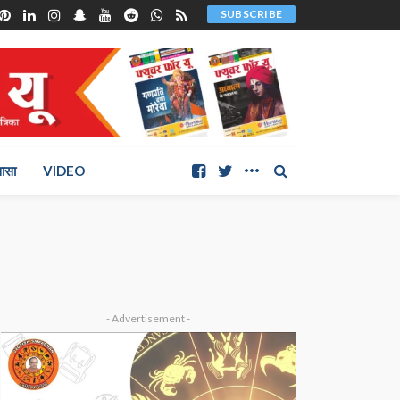
SUBSCRIBE
ञासा
VIDEO
- Advertisement -