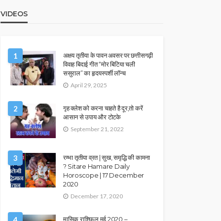
VIDEOS
1
अक्षय तृतीया के पावन अवसर पर छत्तीसगढ़ी
विवाह बिदाई गीत “मोर बिटिया चली
ससुराल” का हृदयस्पर्शी लॉन्च
April 29, 2025
2
गृह क्लेश को करना चाहते है दूर,तो करें
आसान से उपाय और टोटके
September 21, 2022
3
रम्भा तृतीया व्रत | सुख, समृद्धि की कामना
? Sitare Hamare Daily
Horoscope | 17 December
2020
December 17, 2020
4
मासिक राशिफल मई 2020 –