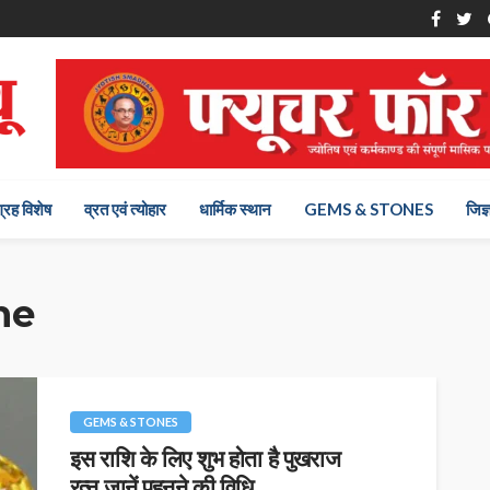
ग्रह विशेष
व्रत एवं त्योहार
धार्मिक स्थान
GEMS & STONES
जिज्
ne
GEMS & STONES
इस राशि के लिए शुभ होता है पुखराज
रत्न,जानें पहनने की विधि…