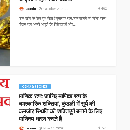
482
admin
October 2, 2022
"इस राशि के लिए शुभ होता है पुखराज रत्न,जानें पहनने की विधि" पीला
नीलम रत्न अपनी अनूठी रंग विशेषताओं और...
GEMS & STONES
माणिक रत्न: जानिए माणिक रत्न के
चमत्कारिक शक्तियां, कुंडली में सूर्य की
कमजोर स्थिति को शक्तिपूर्ण बनाने के लिए
माणिक्य धारण करते है
761
admin
May 14, 2020