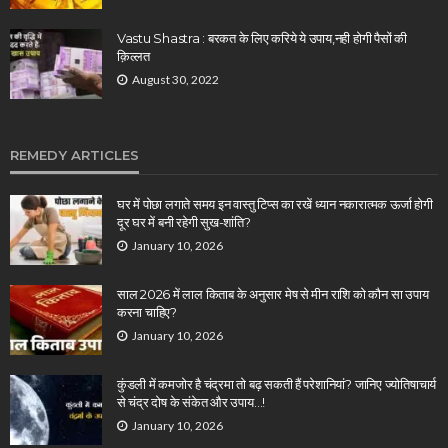
Vastu Shastra : बरकत के लिए करिये ये उपाय,नही होगी पैसों की
क़िल्लत
August 30, 2022
REMEDY ARTICLES
घर में पोछा लगाते समय इन वास्तु टिप्स का रखें ध्यान नकारात्मक ऊर्जा होगी
दूर घर में बनी रहेगी सुख-शांति?
January 10, 2026
साल 2026 में लाल किताब के अनुसार मेष से मीन राशि को कौन सा उपाय
करना चाहिए?
January 10, 2026
कुंडली में कमजोर है चंद्रमा तो बढ़ सकती हैं परेशानियां? जानिए ज्योतिषाचार्य
से चंद्र दोष के संकेत और उपाय…!
January 10, 2026