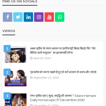
FIND US ON SOCIALS
VIDEOS
1
अक्षय तृतीया के पावन अवसर पर छत्तीसगढ़ी विवाह बिदाई गीत “मोर
बिटिया चली ससुराल” का हृदयस्पर्शी लॉन्च
April 29, 2025
2
गृह क्लेश को करना चाहते है दूर,तो करें आसान से उपाय और टोटके
September 21, 2022
3
रम्भा तृतीया व्रत | सुख, समृद्धि की कामना ? Sitare Hamare
Daily Horoscope | 17 December 2020
December 17, 2020