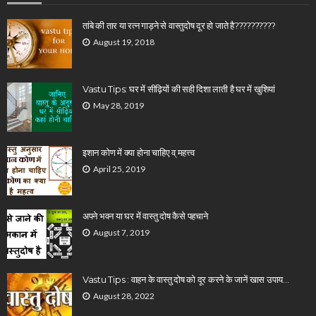
तांबे की तार या रत्न गाड़ने से वास्तुदोष दूर हो जाते है??????????
August 19, 2018
Vastu Tips: घर में सीढ़ियों की सही दिशा लाती है घर में खुशियां
May 28, 2019
इशान कोण में क्या होना चाहिए व् महत्त्व
April 25, 2019
अपने भवन या घर में वास्तु दोष कैसे पहचाने
August 7, 2019
Vastu Tips : वाहन के वास्तु दोष को दूर करने के जानें खास उपाय…
August 28, 2022