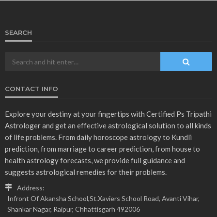
SEARCH
CONTACT INFO
Explore your destiny at your fingertips with Certified Ps Tripathi
Astrologer and get an effective astrological solution to all kinds
of life problems. From daily horoscope astrology to Kundli
prediction, from marriage to career prediction, from house to
health astrology forecasts, we provide full guidance and
suggests astrological remedies for their problems.
Address:
Infront Of Akansha School,St.Xaviers School Road, Avanti Vihar,
Shankar Nagar, Raipur, Chhattisgarh 492006