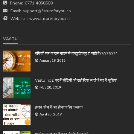
Phone:
0771-4050500
Email:
support@futureforyou.co
Website:
www.futureforyou.co
VASTU
तांबे की तार या रत्न गाड़ने से वास्तुदोष दूर हो जाते है??????????
August 19, 2018
Vastu Tips: घर में सीढ़ियों की सही दिशा लाती है घर में खुशियां
May 28, 2019
इशान कोण में क्या होना चाहिए व् महत्त्व
April 25, 2019