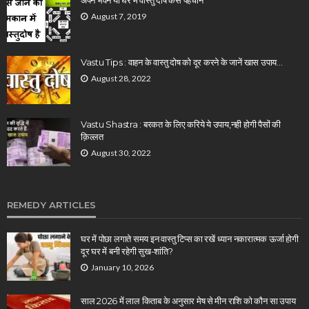
अपने भवन या घर में वास्तु दोष कैसे पहचाने
August 7, 2019
Vastu Tips : वाहन के वास्तु दोष को दूर करने के जानें खास उपाय…
August 28, 2022
Vastu Shastra : बरकत के लिए करिये ये उपाय,नही होगी पैसों की
क़िल्लत
August 30, 2022
REMEDY ARTICLES
घर में पोछा लगाते समय इन वास्तु टिप्स का रखें ध्यान नकारात्मक ऊर्जा होगी
दूर घर में बनी रहेगी सुख-शांति?
January 10, 2026
साल 2026 में लाल किताब के अनुसार मेष से मीन राशि को कौन सा उपाय