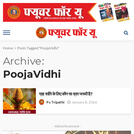
Home
Posts Tagged "PoojaVidhi"
Archive
PoojaVidhi
ग्रह शांति के लिए कौन सा व्रत जरूरी है?
January 8, 2026
Ps Tripathi
- Advertisement -