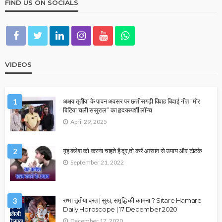
FIND US ON SOCIALS
VIDEOS
1
अक्षय तृतीया के पावन अवसर पर छत्तीसगढ़ी विवाह बिदाई गीत “मोर
बिटिया चली ससुराल” का हृदयस्पर्शी लॉन्च
April 29, 2025
2
गृह क्लेश को करना चाहते है दूर,तो करें आसान से उपाय और टोटके
September 21, 2022
3
रम्भा तृतीया व्रत | सुख, समृद्धि की कामना ? Sitare Hamare
Daily Horoscope | 17 December 2020
December 17, 2020