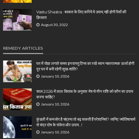
Vastu Shastra : बरकत के लिए करिये ये उपाय,नही होगी पैसों की
क़िल्लत
August 30, 2022
REMEDY ARTICLES
घर में पोछा लगाते समय इन वास्तु टिप्स का रखें ध्यान नकारात्मक ऊर्जा होगी
दूर घर में बनी रहेगी सुख-शांति?
January 10, 2026
साल 2026 में लाल किताब के अनुसार मेष से मीन राशि को कौन सा उपाय
करना चाहिए?
January 10, 2026
कुंडली में कमजोर है चंद्रमा तो बढ़ सकती हैं परेशानियां? जानिए ज्योतिषाचार्य
से चंद्र दोष के संकेत और उपाय…!
January 10, 2026