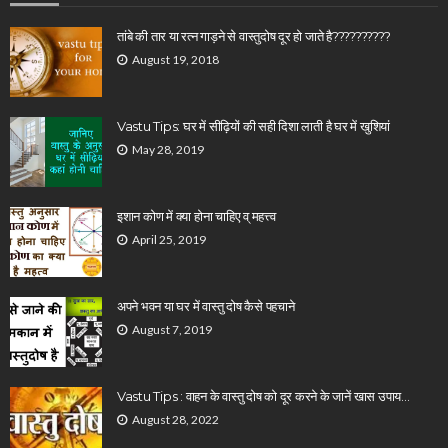
तांबे की तार या रत्न गाड़ने से वास्तुदोष दूर हो जाते है??????????
August 19, 2018
Vastu Tips: घर में सीढ़ियों की सही दिशा लाती है घर में खुशियां
May 28, 2019
इशान कोण में क्या होना चाहिए व् महत्त्व
April 25, 2019
अपने भवन या घर में वास्तु दोष कैसे पहचाने
August 7, 2019
Vastu Tips : वाहन के वास्तु दोष को दूर करने के जानें खास उपाय…
August 28, 2022