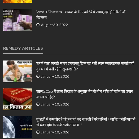
Vastu Shastra : बरकत के लिए करिये ये उपाय,नही होगी पैसों की
क़िल्लत
August 30, 2022
REMEDY ARTICLES
घर में पोछा लगाते समय इन वास्तु टिप्स का रखें ध्यान नकारात्मक ऊर्जा होगी
दूर घर में बनी रहेगी सुख-शांति?
January 10, 2026
साल 2026 में लाल किताब के अनुसार मेष से मीन राशि को कौन सा उपाय
करना चाहिए?
January 10, 2026
कुंडली में कमजोर है चंद्रमा तो बढ़ सकती हैं परेशानियां? जानिए ज्योतिषाचार्य
से चंद्र दोष के संकेत और उपाय…!
January 10, 2026