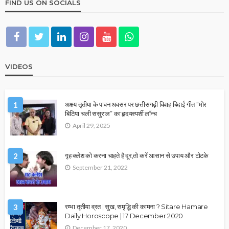
FIND US ON SOCIALS
VIDEOS
1
अक्षय तृतीया के पावन अवसर पर छत्तीसगढ़ी विवाह बिदाई गीत “मोर
बिटिया चली ससुराल” का हृदयस्पर्शी लॉन्च
April 29, 2025
2
गृह क्लेश को करना चाहते है दूर,तो करें आसान से उपाय और टोटके
September 21, 2022
3
रम्भा तृतीया व्रत | सुख, समृद्धि की कामना ? Sitare Hamare
Daily Horoscope | 17 December 2020
December 17, 2020