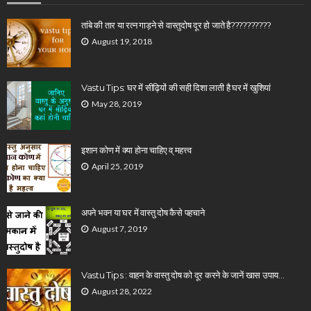
तांबे की तार या रत्न गाड़ने से वास्तुदोष दूर हो जाते है??????????
August 19, 2018
Vastu Tips: घर में सीढ़ियों की सही दिशा लाती है घर में खुशियां
May 28, 2019
इशान कोण में क्या होना चाहिए व् महत्त्व
April 25, 2019
अपने भवन या घर में वास्तु दोष कैसे पहचाने
August 7, 2019
Vastu Tips : वाहन के वास्तु दोष को दूर करने के जानें खास उपाय…
August 28, 2022