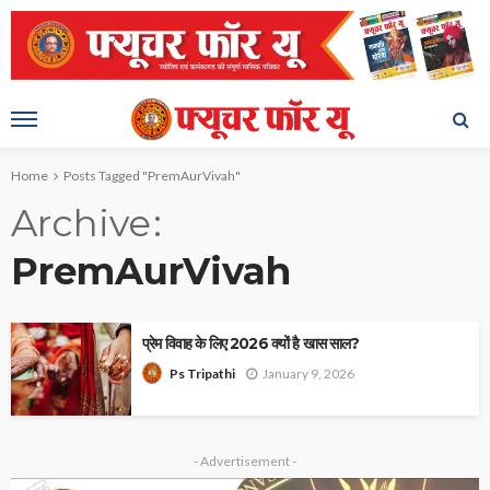
Home
Posts Tagged "PremAurVivah"
Archive
PremAurVivah
प्रेम विवाह के लिए 2026 क्यों है खास साल?
January 9, 2026
Ps Tripathi
- Advertisement -