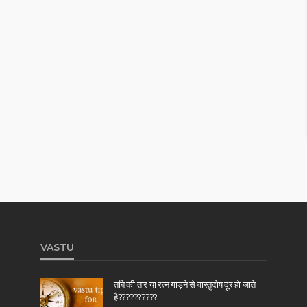
VASTU
तांबे की तार या रत्न गाड़ने से वास्तुदोष दूर हो जाते
है??????????