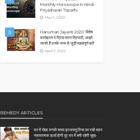
Monthly Horoscope In Hindi -
Priyasharan Tripathi
May 5, 2020
5
Hanuman Jayanti 2020: विशेष
कार्यक्रम पं.प्रिया शरण त्रिपाठी, आइये
जानते हैं उनके जन्म से जुड़ी महत्वपूर्ण बातें
April 9, 2020
REMEDY ARTICLES
घर में पोछा लगाते समय इन वास्तु टिप्स का रखें ध्यान
नकारात्मक ऊर्जा होगी दूर घर में बनी रहेगी सुख-