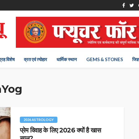
ग्रह विशेष
व्रत एवं त्योहार
धार्मिक स्थान
GEMS & STONES
जिज्
hYog
2026 ASTROLOGY
प्रेम विवाह के लिए 2026 क्यों है खास
साल?