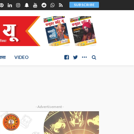
SUBSCRIBE
ञासा
VIDEO
- Advertisement -