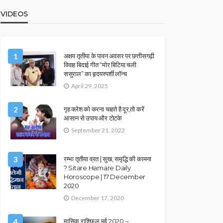
VIDEOS
1
अक्षय तृतीया के पावन अवसर पर छत्तीसगढ़ी
विवाह बिदाई गीत “मोर बिटिया चली
ससुराल” का हृदयस्पर्शी लॉन्च
April 29, 2025
2
गृह क्लेश को करना चाहते है दूर,तो करें
आसान से उपाय और टोटके
September 21, 2022
3
रम्भा तृतीया व्रत | सुख, समृद्धि की कामना
? Sitare Hamare Daily
Horoscope | 17 December
2020
December 17, 2020
4
मासिक राशिफल मई 2020 –