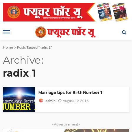
Home
Posts Tagged "radix 1"
Archive
radix 1
Marriage tips for Birth Number 1
August 19, 2018
admin
- Advertisement -