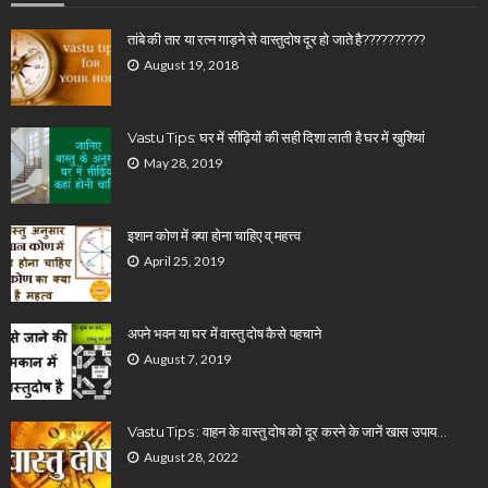
तांबे की तार या रत्न गाड़ने से वास्तुदोष दूर हो जाते है??????????
August 19, 2018
Vastu Tips: घर में सीढ़ियों की सही दिशा लाती है घर में खुशियां
May 28, 2019
इशान कोण में क्या होना चाहिए व् महत्त्व
April 25, 2019
अपने भवन या घर में वास्तु दोष कैसे पहचाने
August 7, 2019
Vastu Tips : वाहन के वास्तु दोष को दूर करने के जानें खास उपाय…
August 28, 2022