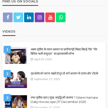
FIND US ON SOCIALS
VIDEOS
1
अक्षय तृतीया के पावन अवसर पर छत्तीसगढ़ी विवाह बिदाई गीत “मोर
बिटिया चली ससुराल” का हृदयस्पर्शी लॉन्च
April 29, 2025
2
गृह क्लेश को करना चाहते है दूर,तो करें आसान से उपाय और टोटके
September 21, 2022
3
रम्भा तृतीया व्रत | सुख, समृद्धि की कामना ? Sitare Hamare
Daily Horoscope | 17 December 2020
December 17, 2020