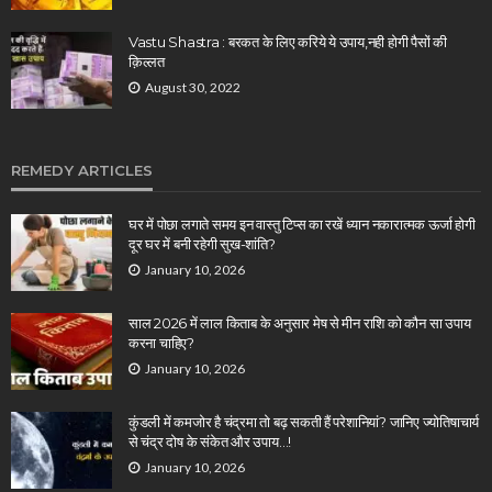
Vastu Shastra : बरकत के लिए करिये ये उपाय,नही होगी पैसों की
क़िल्लत
August 30, 2022
REMEDY ARTICLES
घर में पोछा लगाते समय इन वास्तु टिप्स का रखें ध्यान नकारात्मक ऊर्जा होगी
दूर घर में बनी रहेगी सुख-शांति?
January 10, 2026
साल 2026 में लाल किताब के अनुसार मेष से मीन राशि को कौन सा उपाय
करना चाहिए?
January 10, 2026
कुंडली में कमजोर है चंद्रमा तो बढ़ सकती हैं परेशानियां? जानिए ज्योतिषाचार्य
से चंद्र दोष के संकेत और उपाय…!
January 10, 2026