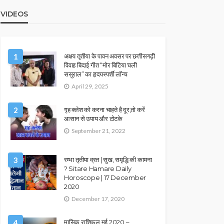
VIDEOS
1
अक्षय तृतीया के पावन अवसर पर छत्तीसगढ़ी
विवाह बिदाई गीत “मोर बिटिया चली
ससुराल” का हृदयस्पर्शी लॉन्च
April 29, 2025
2
गृह क्लेश को करना चाहते है दूर,तो करें
आसान से उपाय और टोटके
September 21, 2022
3
रम्भा तृतीया व्रत | सुख, समृद्धि की कामना
? Sitare Hamare Daily
Horoscope | 17 December
2020
December 17, 2020
4
मासिक राशिफल मई 2020 –