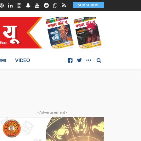
SUBSCRIBE
ञासा
VIDEO
- Advertisement -