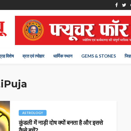
ग्रह विशेष
व्रत एवं त्योहार
धार्मिक स्थान
GEMS & STONES
जिज्
iPuja
ASTROLOGY
कुंडली में नाड़ी दोष क्यों बनता है और इससे
कैसे बचें?