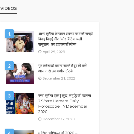
VIDEOS
1
अक्षय तृतीया के पावन अवसर पर छत्तीसगढ़ी
विवाह बिदाई गीत “मोर बिटिया चली
ससुराल” का हृदयस्पर्शी लॉन्च
April 29, 2025
2
गृह क्लेश को करना चाहते है दूर,तो करें
आसान से उपाय और टोटके
September 21, 2022
3
रम्भा तृतीया व्रत | सुख, समृद्धि की कामना
? Sitare Hamare Daily
Horoscope | 17 December
2020
December 17, 2020
4
मासिक राशिफल मई 2020 –