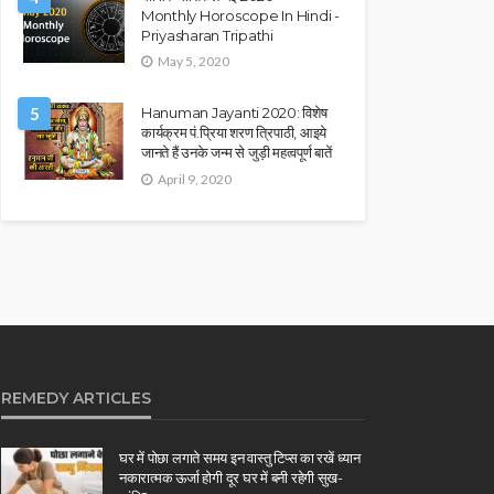
Monthly Horoscope In Hindi -
Priyasharan Tripathi
May 5, 2020
5
Hanuman Jayanti 2020: विशेष
कार्यक्रम पं.प्रिया शरण त्रिपाठी, आइये
जानते हैं उनके जन्म से जुड़ी महत्वपूर्ण बातें
April 9, 2020
REMEDY ARTICLES
घर में पोछा लगाते समय इन वास्तु टिप्स का रखें ध्यान
नकारात्मक ऊर्जा होगी दूर घर में बनी रहेगी सुख-