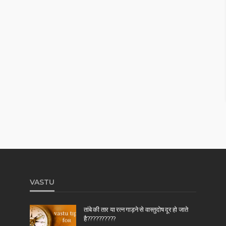
VASTU
तांबे की तार या रत्न गाड़ने से वास्तुदोष दूर हो जाते
है??????????