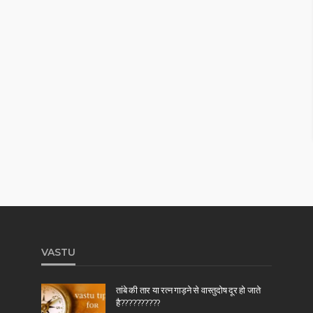
VASTU
तांबे की तार या रत्न गाड़ने से वास्तुदोष दूर हो जाते
है??????????