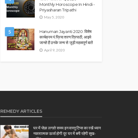
Monthly Horoscope In Hindi -
Priyasharan Tripathi
May 5, 2020
5
Hanuman Jayanti 2020: विशेष
कार्यक्रम पं.प्रिया शरण त्रिपाठी, आइये
जानते हैं उनके जन्म से जुड़ी महत्वपूर्ण बातें
April 9, 2020
REMEDY ARTICLES
घर में पोछा लगाते समय इन वास्तु टिप्स का रखें ध्यान
नकारात्मक ऊर्जा होगी दूर घर में बनी रहेगी सुख-