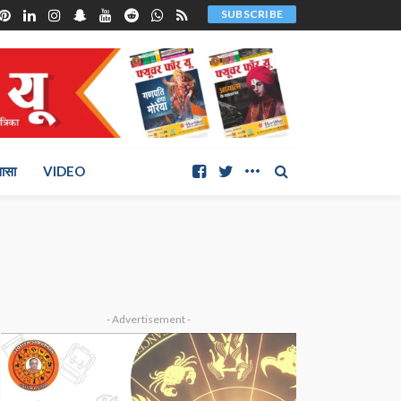
SUBSCRIBE
ञासा
VIDEO
- Advertisement -