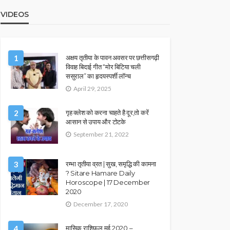
VIDEOS
1
अक्षय तृतीया के पावन अवसर पर छत्तीसगढ़ी
विवाह बिदाई गीत “मोर बिटिया चली
ससुराल” का हृदयस्पर्शी लॉन्च
April 29, 2025
2
गृह क्लेश को करना चाहते है दूर,तो करें
आसान से उपाय और टोटके
September 21, 2022
3
रम्भा तृतीया व्रत | सुख, समृद्धि की कामना
? Sitare Hamare Daily
Horoscope | 17 December
2020
December 17, 2020
4
मासिक राशिफल मई 2020 –