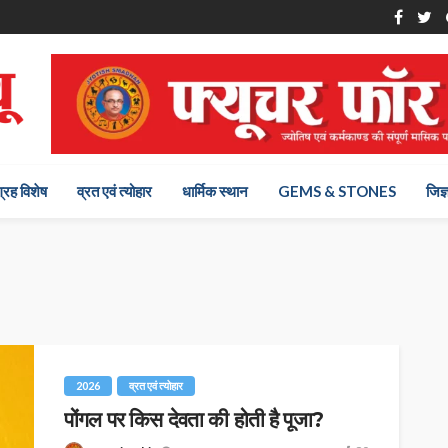
ग्रह विशेष
व्रत एवं त्योहार
धार्मिक स्थान
GEMS & STONES
जिज्
2026
व्रत एवं त्योहार
पोंगल पर किस देवता की होती है पूजा?