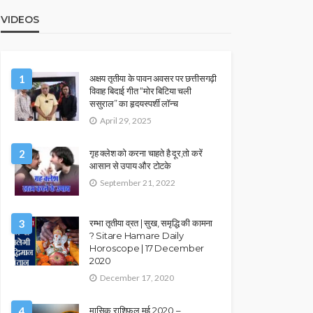
VIDEOS
1
अक्षय तृतीया के पावन अवसर पर छत्तीसगढ़ी
विवाह बिदाई गीत “मोर बिटिया चली
ससुराल” का हृदयस्पर्शी लॉन्च
April 29, 2025
2
गृह क्लेश को करना चाहते है दूर,तो करें
आसान से उपाय और टोटके
September 21, 2022
3
रम्भा तृतीया व्रत | सुख, समृद्धि की कामना
? Sitare Hamare Daily
Horoscope | 17 December
2020
December 17, 2020
4
मासिक राशिफल मई 2020 –