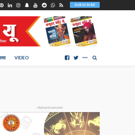
SUBSCRIBE
ञासा
VIDEO
- Advertisement -