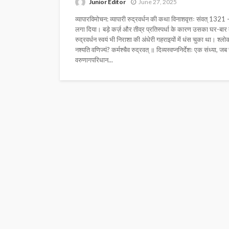
Junior Editor
June 27, 2025
व्यापारविमोचन: व्यापारी रुद्रवर्धन की कथा विनाशवृत्तः संवत् 1321 — र
लगा दिया। बड़े कर्ज़ और तीव्र प्रतिस्पर्धा के कारण उसका घर-ब
रुद्रवर्धन स्वयं भी निराशा की अंधेरी गहराइयों में धंस चुका था। श्ल
नश्यति वणिज्यं? कर्मश्चैव रुद्रवत् ॥ दिव्यस्वप्ननिर्देशः एक संध्या, जब
वरुणागपरिधान...