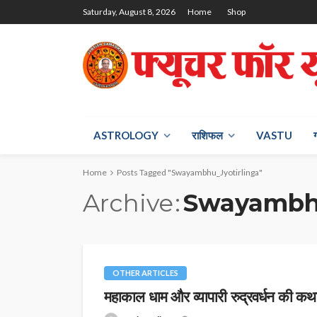
Saturday, August 8, 2026
Home
Shop
ASTROLOGY
राश‍िफल
VASTU
Home
Posts Tagged "Swayambhu_Jyotirlinga"
Archive
Swayambhu
OTHER ARTICLES
महाकाल धाम और व्यापारी रुद्रवर्धन की कथ