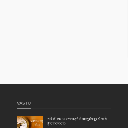
VASTU
तांबे की तार या रत्न गाड़ने से वास्तुदोष दूर हो जाते
है??????????