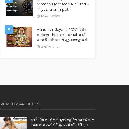
Monthly Horoscope In Hindi -
Priyasharan Tripathi
May 5, 2020
5
Hanuman Jayanti 2020: विशेष
कार्यक्रम पं.प्रिया शरण त्रिपाठी, आइये
जानते हैं उनके जन्म से जुड़ी महत्वपूर्ण बातें
April 9, 2020
REMEDY ARTICLES
घर में पोछा लगाते समय इन वास्तु टिप्स का रखें ध्यान
नकारात्मक ऊर्जा होगी दूर घर में बनी रहेगी सुख-