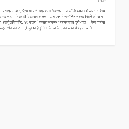
132
त्नग्राम के सुप्रिय व्यापारी रुद्रवर्धन ने वस्त्र–मसालों के व्यापार में अपना सर्वस्व
ार दहक उठा। मित्र ही विश्वासघात कर गए; बाजार में नामोनिशान तक मिटने को आया।
ोकः (शार्दूलविक्रीट, १९ मात्राः) व्यपाद्य भावत्यथ महाप्रयासो दूरीभवतः । केन कर्मणा
 रुद्रवर्धन सकरा कर्ज़ चुकाने हेतु चित्त-बेताल बैठा, तब स्वप्न में महाकाल ने