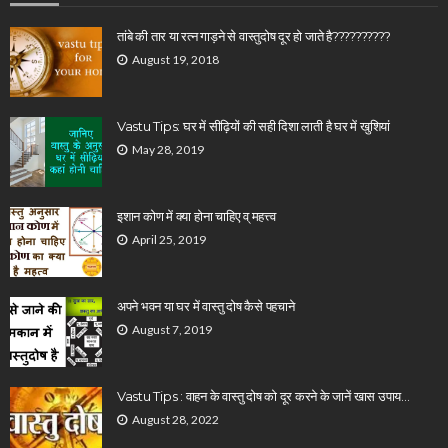
तांबे की तार या रत्न गाड़ने से वास्तुदोष दूर हो जाते है??????????
August 19, 2018
Vastu Tips: घर में सीढ़ियों की सही दिशा लाती है घर में खुशियां
May 28, 2019
इशान कोण में क्या होना चाहिए व् महत्त्व
April 25, 2019
अपने भवन या घर में वास्तु दोष कैसे पहचाने
August 7, 2019
Vastu Tips : वाहन के वास्तु दोष को दूर करने के जानें खास उपाय…
August 28, 2022