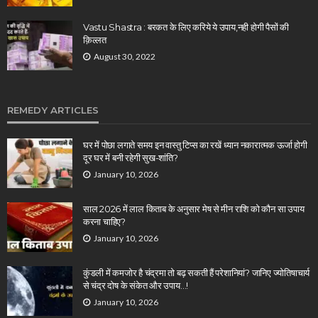
Vastu Shastra : बरकत के लिए करिये ये उपाय,नही होगी पैसों की
क़िल्लत
August 30, 2022
REMEDY ARTICLES
घर में पोछा लगाते समय इन वास्तु टिप्स का रखें ध्यान नकारात्मक ऊर्जा होगी
दूर घर में बनी रहेगी सुख-शांति?
January 10, 2026
साल 2026 में लाल किताब के अनुसार मेष से मीन राशि को कौन सा उपाय
करना चाहिए?
January 10, 2026
कुंडली में कमजोर है चंद्रमा तो बढ़ सकती हैं परेशानियां? जानिए ज्योतिषाचार्य
से चंद्र दोष के संकेत और उपाय…!
January 10, 2026