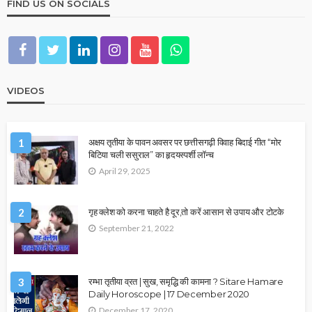
FIND US ON SOCIALS
VIDEOS
1
अक्षय तृतीया के पावन अवसर पर छत्तीसगढ़ी विवाह बिदाई गीत “मोर
बिटिया चली ससुराल” का हृदयस्पर्शी लॉन्च
April 29, 2025
2
गृह क्लेश को करना चाहते है दूर,तो करें आसान से उपाय और टोटके
September 21, 2022
3
रम्भा तृतीया व्रत | सुख, समृद्धि की कामना ? Sitare Hamare
Daily Horoscope | 17 December 2020
December 17, 2020