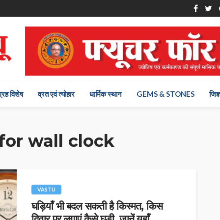
ग्रह विशेष
व्रत एवं त्योहार
धार्मिक स्थान
GEMS & STONES
जिज्
for wall clock
VASTU
घड़ियाँ भी बदल सकती है किस्मत, किस
दिवार पर लगाएं कैसे घड़ी, जानें यहाँ