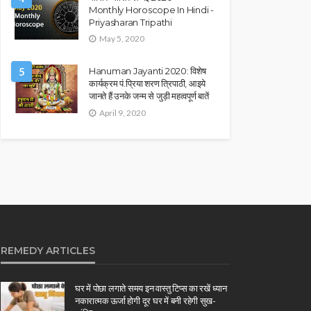
Monthly Horoscope In Hindi -
Priyasharan Tripathi
May 5, 2020
5
Hanuman Jayanti 2020: विशेष
कार्यक्रम पं.प्रिया शरण त्रिपाठी, आइये
जानते हैं उनके जन्म से जुड़ी महत्वपूर्ण बातें
April 9, 2020
REMEDY ARTICLES
घर में पोछा लगाते समय इन वास्तु टिप्स का रखें ध्यान
नकारात्मक ऊर्जा होगी दूर घर में बनी रहेगी सुख-