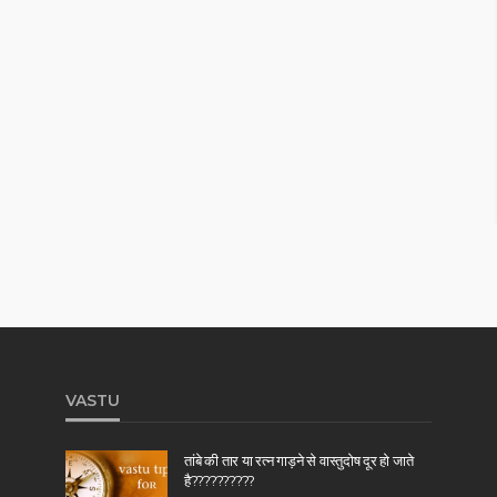
VASTU
तांबे की तार या रत्न गाड़ने से वास्तुदोष दूर हो जाते
है??????????