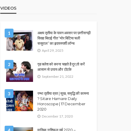
VIDEOS
1
अक्षय तृतीया के पावन अवसर पर छत्तीसगढ़ी
विवाह बिदाई गीत “मोर बिटिया चली
ससुराल” का हृदयस्पर्शी लॉन्च
April 29, 2025
2
गृह क्लेश को करना चाहते है दूर,तो करें
आसान से उपाय और टोटके
September 21, 2022
3
रम्भा तृतीया व्रत | सुख, समृद्धि की कामना
? Sitare Hamare Daily
Horoscope | 17 December
2020
December 17, 2020
4
मासिक राशिफल मई 2020 –