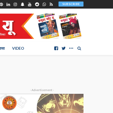
SUBSCRIBE
ञासा
VIDEO
- Advertisement -