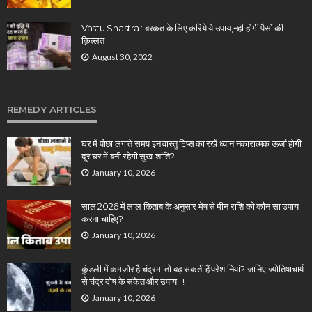
Vastu Shastra : बरकत के लिए करिये ये उपाय,नही होगी पैसों की
क़िल्लत
August 30, 2022
REMEDY ARTICLES
घर में पोछा लगाते समय इन वास्तु टिप्स का रखें ध्यान नकारात्मक ऊर्जा होगी
दूर घर में बनी रहेगी सुख-शांति?
January 10, 2026
साल 2026 में लाल किताब के अनुसार मेष से मीन राशि को कौन सा उपाय
करना चाहिए?
January 10, 2026
कुंडली में कमजोर है चंद्रमा तो बढ़ सकती हैं परेशानियां? जानिए ज्योतिषाचार्य
से चंद्र दोष के संकेत और उपाय…!
January 10, 2026