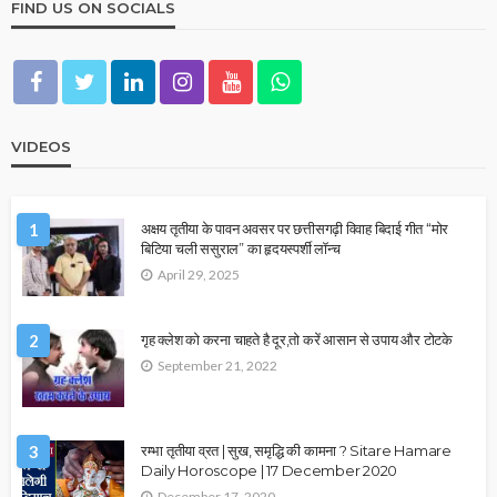
FIND US ON SOCIALS
VIDEOS
1
अक्षय तृतीया के पावन अवसर पर छत्तीसगढ़ी विवाह बिदाई गीत “मोर
बिटिया चली ससुराल” का हृदयस्पर्शी लॉन्च
April 29, 2025
2
गृह क्लेश को करना चाहते है दूर,तो करें आसान से उपाय और टोटके
September 21, 2022
3
रम्भा तृतीया व्रत | सुख, समृद्धि की कामना ? Sitare Hamare
Daily Horoscope | 17 December 2020
December 17, 2020