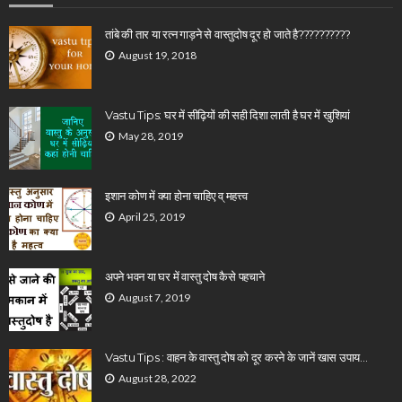
तांबे की तार या रत्न गाड़ने से वास्तुदोष दूर हो जाते है??????????
August 19, 2018
Vastu Tips: घर में सीढ़ियों की सही दिशा लाती है घर में खुशियां
May 28, 2019
इशान कोण में क्या होना चाहिए व् महत्त्व
April 25, 2019
अपने भवन या घर में वास्तु दोष कैसे पहचाने
August 7, 2019
Vastu Tips : वाहन के वास्तु दोष को दूर करने के जानें खास उपाय…
August 28, 2022