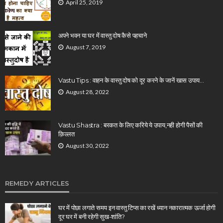
April 25, 2019
अपने भवन या घर में वास्तु दोष कैसे पहचाने
August 7, 2019
Vastu Tips : वाहन के वास्तु दोष को दूर करने के जानें खास उपाय…
August 28, 2022
Vastu Shastra : बरकत के लिए करिये ये उपाय,नही होगी पैसों की
क़िल्लत
August 30, 2022
REMEDY ARTICLES
घर में पोछा लगाते समय इन वास्तु टिप्स का रखें ध्यान नकारात्मक ऊर्जा होगी
दूर घर में बनी रहेगी सुख-शांति?