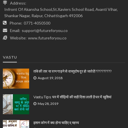
Address:
Infront Of Akansha School,St.Xaviers School Road, Avanti Vihar,
Shankar Nagar, Raipur, Chhattisgarh 492006
Phone:
0771-4050500
Email:
support@futureforyou.co
Website:
www.futureforyou.co
VASTU
तांबे की तार या रत्न गाड़ने से वास्तुदोष दूर हो जाते है??????????
August 19, 2018
Vastu Tips: घर में सीढ़ियों की सही दिशा लाती है घर में खुशियां
May 28, 2019
इशान कोण में क्या होना चाहिए व् महत्त्व