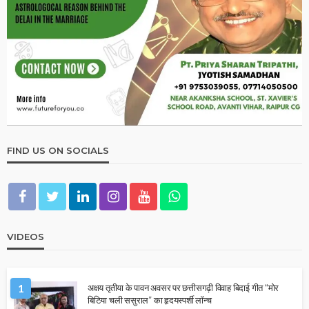
FIND US ON SOCIALS
VIDEOS
1
अक्षय तृतीया के पावन अवसर पर छत्तीसगढ़ी विवाह बिदाई गीत “मोर
बिटिया चली ससुराल” का हृदयस्पर्शी लॉन्च