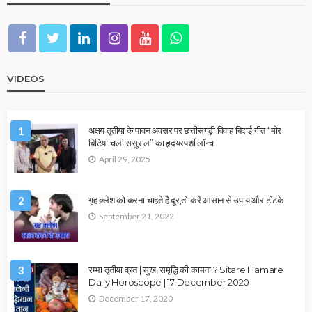
VIDEOS
1
अक्षय तृतीया के पावन अवसर पर छत्तीसगढ़ी विवाह बिदाई गीत “मोर
बिटिया चली ससुराल” का हृदयस्पर्शी लॉन्च
April 29, 2025
2
गृह क्लेश को करना चाहते है दूर,तो करें आसान से उपाय और टोटके
September 21, 2022
3
रम्भा तृतीया व्रत | सुख, समृद्धि की कामना ? Sitare Hamare
Daily Horoscope | 17 December 2020
December 17, 2020