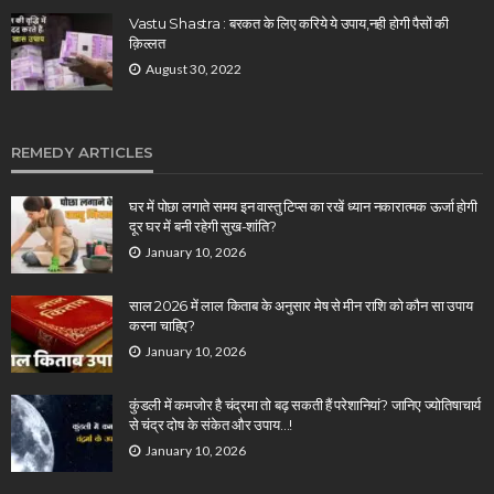
Vastu Shastra : बरकत के लिए करिये ये उपाय,नही होगी पैसों की
क़िल्लत
August 30, 2022
REMEDY ARTICLES
घर में पोछा लगाते समय इन वास्तु टिप्स का रखें ध्यान नकारात्मक ऊर्जा होगी
दूर घर में बनी रहेगी सुख-शांति?
January 10, 2026
साल 2026 में लाल किताब के अनुसार मेष से मीन राशि को कौन सा उपाय
करना चाहिए?
January 10, 2026
कुंडली में कमजोर है चंद्रमा तो बढ़ सकती हैं परेशानियां? जानिए ज्योतिषाचार्य
से चंद्र दोष के संकेत और उपाय…!
January 10, 2026