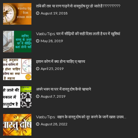
तांबे की तार या रत्न गाड़ने से वास्तुदोष दूर हो जाते है??????????
August 19, 2018
Vastu Tips: घर में सीढ़ियों की सही दिशा लाती है घर में खुशियां
May 28, 2019
इशान कोण में क्या होना चाहिए व् महत्त्व
April 25, 2019
अपने भवन या घर में वास्तु दोष कैसे पहचाने
August 7, 2019
Vastu Tips : वाहन के वास्तु दोष को दूर करने के जानें खास उपाय…
August 28, 2022