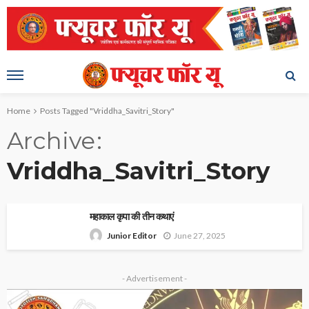
Home
Posts Tagged "Vriddha_Savitri_Story"
Archive
Vriddha_Savitri_Story
महाकाल कृपा की तीन कथाएं
June 27, 2025
Junior Editor
- Advertisement -