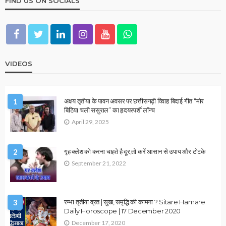
FIND US ON SOCIALS
VIDEOS
1
अक्षय तृतीया के पावन अवसर पर छत्तीसगढ़ी विवाह बिदाई गीत “मोर
बिटिया चली ससुराल” का हृदयस्पर्शी लॉन्च
April 29, 2025
2
गृह क्लेश को करना चाहते है दूर,तो करें आसान से उपाय और टोटके
September 21, 2022
3
रम्भा तृतीया व्रत | सुख, समृद्धि की कामना ? Sitare Hamare
Daily Horoscope | 17 December 2020
December 17, 2020