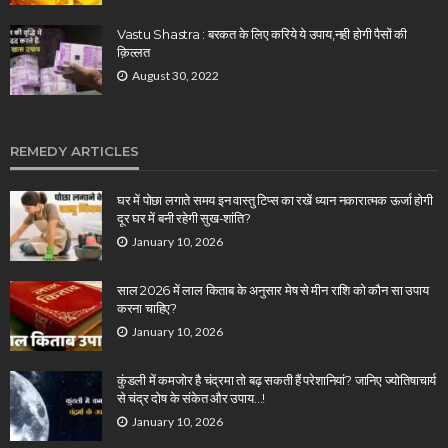
Vastu Shastra : बरकत के लिए करिये ये उपाय,नही होगी पैसों की
क़िल्लत
August 30, 2022
REMEDY ARTICLES
घर में पोछा लगाते समय इन वास्तु टिप्स का रखें ध्यान नकारात्मक ऊर्जा होगी
दूर घर में बनी रहेगी सुख-शांति?
January 10, 2026
साल 2026 में लाल किताब के अनुसार मेष से मीन राशि को कौन सा उपाय
करना चाहिए?
January 10, 2026
कुंडली में कमजोर है चंद्रमा तो बढ़ सकती हैं परेशानियां? जानिए ज्योतिषाचार्य
से चंद्र दोष के संकेत और उपाय…!
January 10, 2026