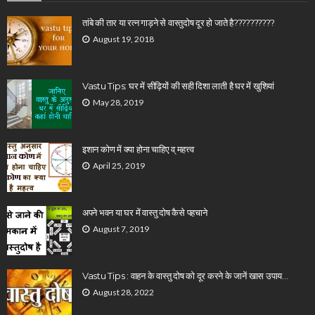
तांबे की तार या रत्न गाड़ने से वास्तुदोष दूर हो जाते है??????????
August 19, 2018
Vastu Tips: घर में सीढ़ियों की सही दिशा लाती है घर में खुशियां
May 28, 2019
इशान कोण में क्या होना चाहिए व् महत्त्व
April 25, 2019
अपने भवन या घर में वास्तु दोष कैसे पहचाने
August 7, 2019
Vastu Tips : वाहन के वास्तु दोष को दूर करने के जानें खास उपाय…
August 28, 2022