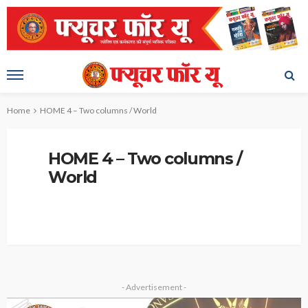
Home
HOME 4 – Two columns / World
HOME 4 – Two columns /
World
- Advertisement -