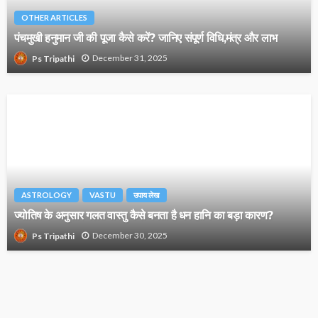
OTHER ARTICLES
पंचमुखी हनुमान जी की पूजा कैसे करें? जानिए संपूर्ण विधि,मंत्र और लाभ
December 31, 2025
Ps Tripathi
ASTROLOGY
VASTU
उपाय लेख
ज्योतिष के अनुसार गलत वास्तु कैसे बनता है धन हानि का बड़ा कारण?
December 30, 2025
Ps Tripathi