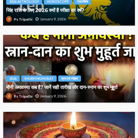
2026 ASTROLOGY
HOROSCOPE
ग्रह विशेष
सिंह राशि के लिए 2026 क्यों है परीक्षा का वर्ष?
January 9, 2026
Ps Tripathi
2026
SHUBH MUHURAT
व्रत एवं त्योहार
मौनी अमावस्या कब है? जानें सही तारीख और दान-स्नान का शुभ मुहूर्त
January 9, 2026
Ps Tripathi