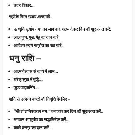
उदर विकार…
सूर्य के निम्न उपाय आजमायें-
ऊ धृणि सूर्याय नमः का जाप कर, अध्र्य देकर दिन की शुरूआत करें,
लाल पुष्प, गुड, गेहू का दान करें,
आदित्य ह्दय स्त्रोत का पाठ करें..
धनु राशि –
आत्मविश्वास से कार्य में लाभ…
घरेलू सुख में वृद्धि….
फूड पाइजनिंग….
शनि से उत्पन्न कष्टों की निवृत्ति के लिए –
‘‘ऊॅ शं शनिश्चराय नमः’’ का जाप कर दिन की शुरूआत करें..
भगवान आशुतोष का रूद्धाभिषेक करें…
काले वस्त्र का दान करें…