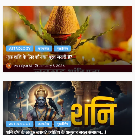
ASTROLOGY
उपाय लेख
ग्रह विशेष
ग्रह शांति के लिए कौन सा व्रत जरूरी है?
January 8, 2026
Ps Tripathi
ASTROLOGY
उपाय लेख
ग्रह विशेष
शनि दोष के अचूक उपाय? ज्योतिष के अनुसार सरल समाधान…!