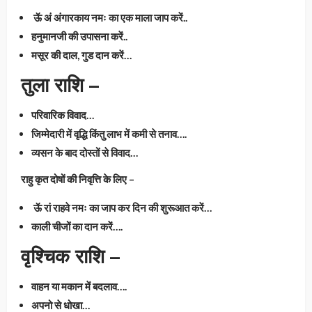
ऊॅ अं अंगारकाय नमः का एक माला जाप करें..
हनुमानजी की उपासना करें..
मसूर की दाल, गुड दान करें…
तुला राशि –
परिवारिक विवाद…
जिम्मेदारी में वृद्धि किंतु लाभ में कमी से तनाव….
व्यसन के बाद दोस्तों से विवाद…
राहु कृत दोषों की निवृत्ति के लिए –
ऊॅ रां राहवे नमः का जाप कर दिन की शुरूआत करें…
काली चीजों का दान करें….
वृश्चिक राशि –
वाहन या मकान में बदलाव….
अपनो से धोखा…