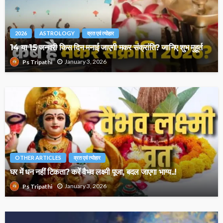
2026
ASTROLOGY
व्रत एवं त्योहार
14 या 15 जनवरी किस दिन मनाई जाएगी मकर संक्रांति? जानिए शुभ मुहूर्त
January 3, 2026
Ps Tripathi
OTHER ARTICLES
व्रत एवं त्योहार
घर में धन नहीं टिकता? करें वैभव लक्ष्मी पूजा, बदल जाएगा भाग्य..!
January 3, 2026
Ps Tripathi