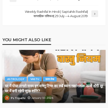
Weekly Rashifal In Hindi | Saptahik Rashifal|
साप्ताहिक राशिफल| 29 July – 4 August 2019
YOU MIGHT ALSO LIKE
ASTROLOGY
VASTU
उपाय लेख
घर में पोछा लगाते समय इन वास्तु टिप्स का रखें ध्यान नकारात्मक ऊर्जा होगी दूर
घर में बनी रहेगी सुख-शांति?
January 10, 2026
Ps Tripathi