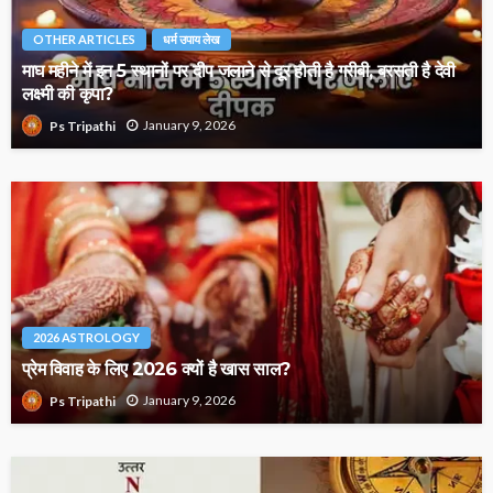
OTHER ARTICLES
धर्म उपाय लेख
माघ महीने में इन 5 स्थानों पर दीप जलाने से दूर होती है गरीबी, बरसती है देवी
लक्ष्मी की कृपा?
January 9, 2026
Ps Tripathi
2026 ASTROLOGY
प्रेम विवाह के लिए 2026 क्यों है खास साल?
January 9, 2026
Ps Tripathi