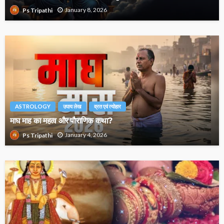
January 8, 2026
Ps Tripathi
ASTROLOGY
उपाय लेख
व्रत एवं त्योहार
माघ माह का महत्व और पौराणिक कथा?
January 4, 2026
Ps Tripathi