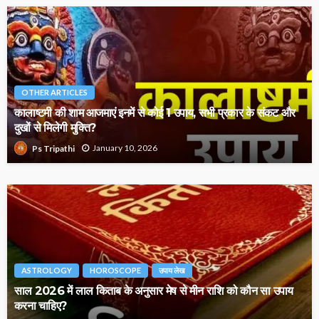
OTHER ARTICLES
कालाष्टमी की शाम आजमाएं इनमें से कोई 1 उपाय, सभी प्रकार के संकट और
दुखों से मिलेगी मुक्ति?
January 10, 2026
Ps Tripathi
ASTROLOGY
HOROSCOPE
उपाय लेख
साल 2026 में लाल किताब के अनुसार मेष से मीन राशि को कौन सा उपाय
करना चाहिए?