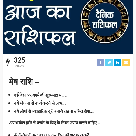
325
VIEWS
मेष राशि –
नई विद्या पर कार्य की शुरूआत या…..
नये योजना से कार्य करने से लाभ…
नये लोगों से व्यवहारिक दूरी बनाये रखना उचित होगा….
असंभावित हानि से बचने के लिए के निम्न उपाय करने चाहिए
–
ऊॅ कें केतवें नमः का जाप कर दिन की शुरूआत करें…