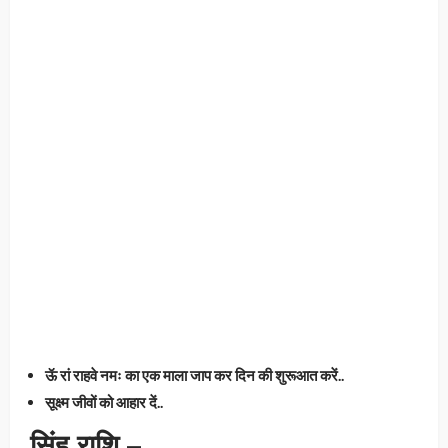
ऊॅ रां राहवे नमः का एक माला जाप कर दिन की शुरूआत करें..
सूक्ष्म जीवों को आहार दें..
सिंह राशि –