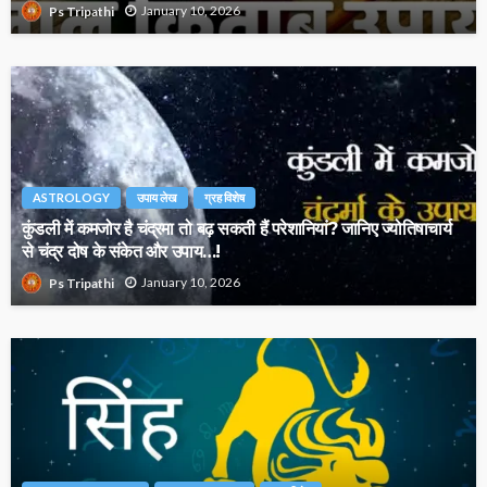
January 10, 2026
Ps Tripathi
ASTROLOGY
उपाय लेख
ग्रह विशेष
कुंडली में कमजोर है चंद्रमा तो बढ़ सकती हैं परेशानियां? जानिए ज्योतिषाचार्य
से चंद्र दोष के संकेत और उपाय…!
January 10, 2026
Ps Tripathi