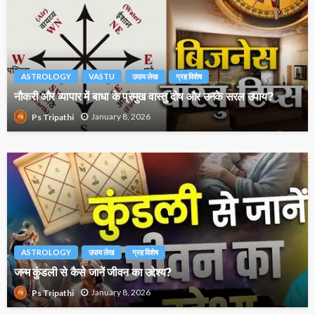
ASTROLOGY
VASTU
उपाय लेख
ग्रह विशेष
नौकरी और व्यापार में बाधा के प्रमुख वास्तु दोष और उनके सरल उपाय?
January 8, 2026
Ps Tripathi
ASTROLOGY
उपाय लेख
ग्रह विशेष
जन्म कुंडली से कैसे जानें जीवन का उद्देश्य?
January 8, 2026
Ps Tripathi