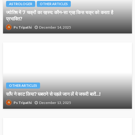
ASTROLOGER
OTHER ARTICLES
ज्योतिष में 7 चक्रों का रहस्य: कौन-सा ग्रह किस चक्र को करता है
प्रभावित?
December 14, 2025
Ps Tripathi
OTHER ARTICLES
साँप ने काट लिया? घबराने से पहले जान लें ये जरूरी बातें…!
December 13, 2025
Ps Tripathi