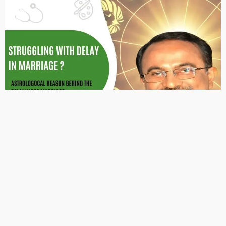
FIND US ON SOCIALS