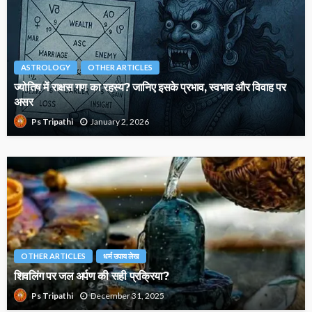
ASTROLOGY
OTHER ARTICLES
ज्योतिष में राक्षस गण का रहस्य? जानिए इसके प्रभाव, स्वभाव और विवाह पर
असर
January 2, 2026
Ps Tripathi
OTHER ARTICLES
धर्म उपाय लेख
शिवलिंग पर जल अर्पण की सही प्रक्रिया?
December 31, 2025
Ps Tripathi