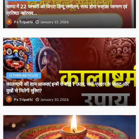
चाम्पा में 22 जनवरी को विराट हिन्दू सम्मेलन, साथ होगा रुद्राक्ष जागरण एवं
प्रतिष्ठा महोत्सव…
January 15, 2026
Ps Tripathi
OTHER ARTICLES
कालाष्टमी की शाम आजमाएं इनमें से कोई 1 उपाय, सभी प्रकार के संकट और
दुखों से मिलेगी मुक्ति?
January 10, 2026
Ps Tripathi