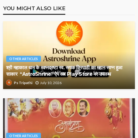
YOU MIGHT ALSO LIKE
OTHER ARTICLES
श्री महाकाल धाम के स्वप्नद्रष्टा स्व. रूपक त्रिपाठी का महान स्वप्न हुआ
साकार “AstroShrine” ऐप अब Play Store पर उपलब्ध
July 10, 2026
Ps Tripathi
OTHER ARTICLES