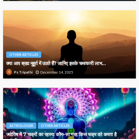
OTHER ARTICLES
क्या आप ब्रह्म मुहूर्त में उठते हैं? जानिए इसके चमत्कारी लाभ…
December 14, 2025
Ps Tripathi
ASTROLOGER
OTHER ARTICLES
ज्योतिष में 7 चक्रों का रहस्य: कौन-सा ग्रह किस चक्र को करता है