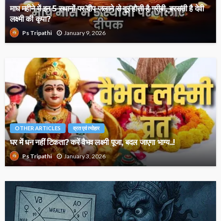
माघ महीने में इन 5 स्थानों पर दीप जलाने से दूर होती है गरीबी, बरसती है देवी
लक्ष्मी की कृपा?
January 9, 2026
Ps Tripathi
OTHER ARTICLES
व्रत एवं त्योहार
घर में धन नहीं टिकता? करें वैभव लक्ष्मी पूजा, बदल जाएगा भाग्य..!
January 3, 2026
Ps Tripathi