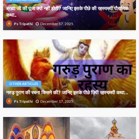
ब्रह्मा जी की पूजा क्यों नहीं होती? जानिए इसके पीछे की रहस्यमयी पौराणिक
कथा..
December 17, 2025
Ps Tripathi
OTHER ARTICLES
गरुड़ पुराण की रचना किसने की? जानिए इसके पीछे छिपी रहस्यमयी कथा…
December 17, 2025
Ps Tripathi