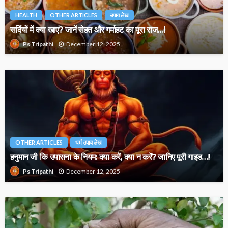
HEALTH
OTHER ARTICLES
उपाय लेख
सर्दियों में क्या खाएं? जानें सेहत और गर्माहट का पूरा राज…!
December 12, 2025
Ps Tripathi
OTHER ARTICLES
धर्म उपाय लेख
हनुमान जी कि उपासना के नियम: क्या करें, क्या न करें? जानिए पूरी गाइड…!
December 12, 2025
Ps Tripathi