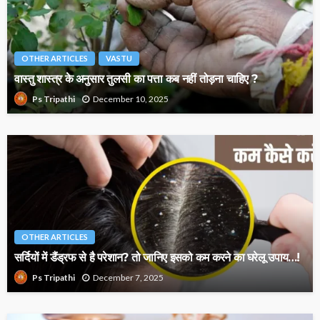
OTHER ARTICLES
VASTU
वास्तु शास्त्र के अनुसार तुलसी का पत्ता कब नहीं तोड़ना चाहिए ?
December 10, 2025
Ps Tripathi
OTHER ARTICLES
सर्दियों में डैंड्रफ से है परेशान? तो जानिए इसको कम करने का घरेलू उपाय…!
December 7, 2025
Ps Tripathi