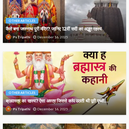
OTHER ARTICLES
कैसे बना जगन्नाथ पुरी मंदिर? जानिए 12वीं सदी का अद्भुत रहस्य
December 16, 2025
Ps Tripathi
OTHER ARTICLES
ब्रह्मास्त्र का रहस्य? ऐसा अस्त्र जिससे कांप उठती थी पूरी पृथ्वी…
December 16, 2025
Ps Tripathi