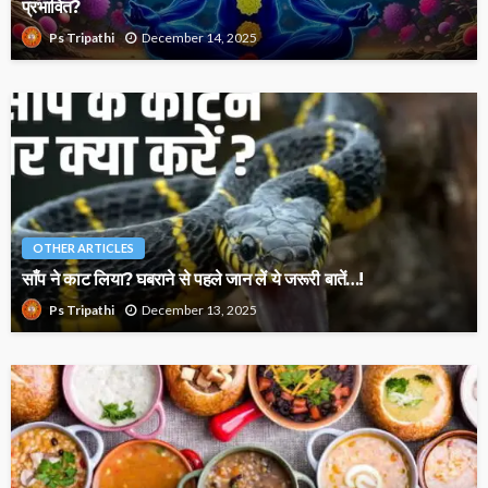
प्रभावित?
December 14, 2025
Ps Tripathi
OTHER ARTICLES
साँप ने काट लिया? घबराने से पहले जान लें ये जरूरी बातें…!
December 13, 2025
Ps Tripathi