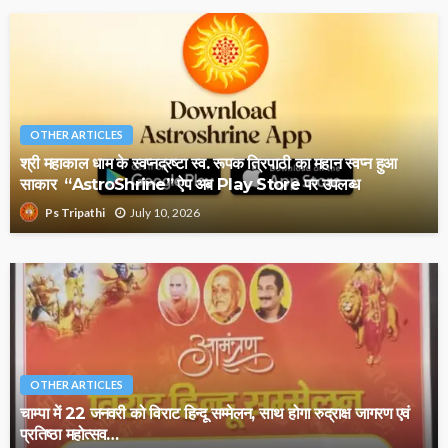
OTHER ARTICLES
श्री महाकाल धाम के स्वप्नद्रष्टा स्व. रूपक त्रिपाठी का महान स्वप्न हुआ
साकार “AstroShrine” ऐप अब Play Store पर उपलब्ध
July 10, 2026
Ps Tripathi
OTHER ARTICLES
चाम्पा में 22 जनवरी को विराट हिन्दू सम्मेलन, साथ होगा रुद्राक्ष जागरण एवं
प्रतिष्ठा महोत्सव…