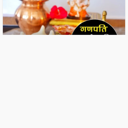
OTHER ARTICLES
गणपति जी को मोदक क्यों प्रिय है? इसके पीछे का अद्भुत राज…!
December 7, 2025
Ps Tripathi
OTHER ARTICLES
जानें पूजा में यंत्रों का महत्व क्या है ?
December 7, 2025
Ps Tripathi