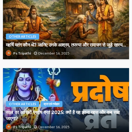
OTHER ARTICLES
महर्षि मतंग कौन थे? जानिए उनके आश्रम, तपस्या और रामायण से जुड़े रहस्य…
December 16, 2025
Ps Tripathi
OTHER ARTICLES
व्रत एवं त्योहार
साल का आख़िरी प्रदोष व्रत 2025: क्यों है यह इतना खास और कब रखा
जाएगा?
December 16, 2025
Ps Tripathi