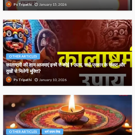
January 15, 2026
Ps Tripathi
OTHER ARTICLES
कालाष्टमी की शाम आजमाएं इनमें से कोई 1 उपाय, सभी प्रकार के संकट और
दुखों से मिलेगी मुक्ति?
January 10, 2026
Ps Tripathi
OTHER ARTICLES
धर्म उपाय लेख