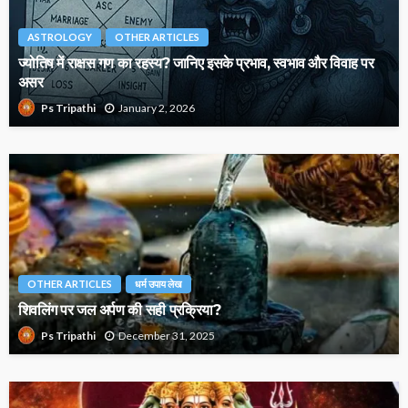
ASTROLOGY
OTHER ARTICLES
ज्योतिष में राक्षस गण का रहस्य? जानिए इसके प्रभाव, स्वभाव और विवाह पर
असर
January 2, 2026
Ps Tripathi
OTHER ARTICLES
धर्म उपाय लेख
शिवलिंग पर जल अर्पण की सही प्रक्रिया?
December 31, 2025
Ps Tripathi