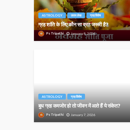
ASTROLOGY
उपाय लेख
ग्रह विशेष
ग्रह शांति के लिए कौन सा व्रत जरूरी है?
Ps Tripathi
January 8, 2026
ASTROLOGY
ग्रह विशेष
बुध ग्रह कमजोर हो तो जीवन में आते हैं ये संकेत?
Ps Tripathi
January 7, 2026