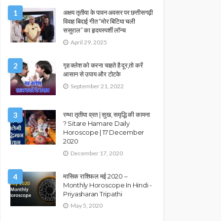
1
अक्षय तृतीया के पावन अवसर पर छत्तीसगढ़ी
विवाह बिदाई गीत “मोर बिटिया चली
ससुराल” का हृदयस्पर्शी लॉन्च
April 29, 2025
2
गृह क्लेश को करना चाहते है दूर,तो करें
आसान से उपाय और टोटके
September 21, 2022
3
रम्भा तृतीया व्रत | सुख, समृद्धि की कामना
? Sitare Hamare Daily
Horoscope | 17 December
2020
December 17, 2020
4
मासिक राशिफल मई 2020 –
Monthly Horoscope In Hindi -
Priyasharan Tripathi
May 5, 2020