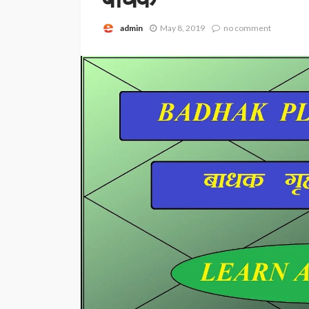
admin
May 8, 2019
no comment