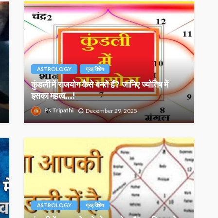
ASTROLOGY
ग्रह विशेष
कुंडली में राजयोग कैसे बनते हैं? जानिए ज्योतिष में
इसका महत्व…!
Ps Tripathi
December 29, 2025
ASTROLOGY
ग्रह विशेष