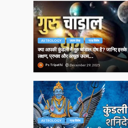
ASTROLOGY
उपाय लेख
ग्रह विशेष
क्या आपकी कुंडली में गुरु चांडाल दोष है? जानिए इसके
लक्षण, प्रभाव और अचूक उपाय…
Ps Tripathi
December 29, 2025
ASTROLOGY
ग्रह विशेष