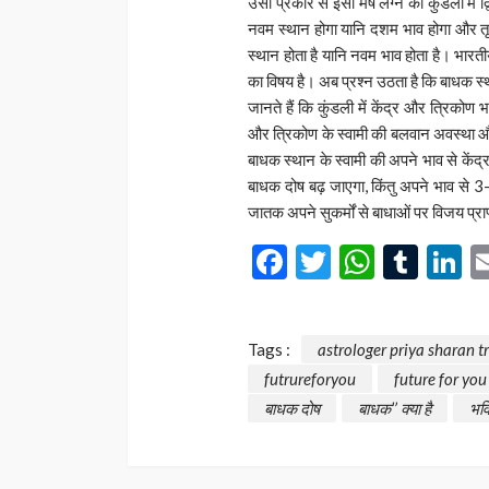
उसी प्रकार से इसी मेष लग्न की कुंडली में द्
नवम स्थान होगा यानि दशम भाव होगा और तृती
स्थान होता है यानि नवम भाव होता है। भारतीय
का विषय है। अब प्रश्न उठता है कि बाधक स्था
जानते हैं कि कुंडली में केंद्र और त्रिको
और त्रिकोण के स्वामी की बलवान अवस्था औ
बाधक स्थान के स्वामी की अपने भाव से केंद
बाधक दोष बढ़ जाएगा, किंतु अपने भाव से 3
जातक अपने सुकर्मों से बाधाओं पर विजय प्र
Facebook
Twitter
Whats
Tum
L
Tags :
astrologer priya sharan t
futrureforyou
future for you
बाधक दोष
बाधक’’ क्या है
भव