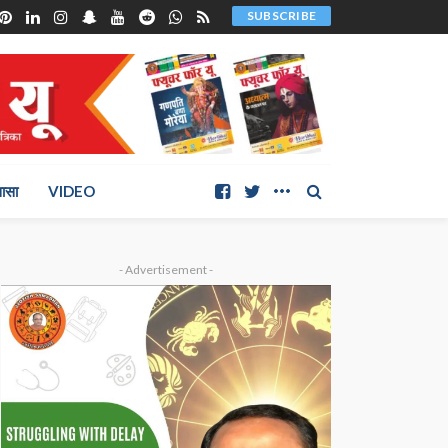
SUBSCRIBE
ञासा
VIDEO
- Advertisement -