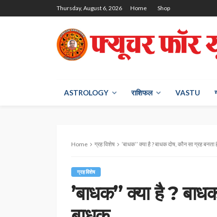
Thursday, August 6, 2026
Home
Shop
ASTROLOGY
राश‍िफल
VASTU
Home
ग्रह विशेष
’बाधक’’ क्या है ? बाधक दोष, कौन सा ग्रह बनता 
ग्रह विशेष
’बाधक’’ क्या है ? बाध
बाधक