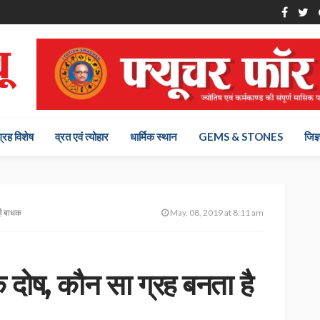
ग्रह विशेष
व्रत एवं त्योहार
धार्मिक स्थान
GEMS & STONES
जिज्
है बाधक
May. 08, 2019 at 8:11 am
क दोष, कौन सा ग्रह बनता है