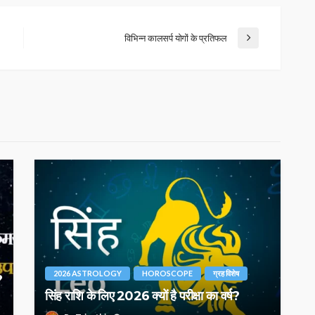
विभिन्न कालसर्प योगों के प्रतिफल
2026 ASTROLOGY
HOROSCOPE
ग्रह विशेष
?
!
सिंह राशि के लिए 2026 क्यों है परीक्षा का वर्ष?