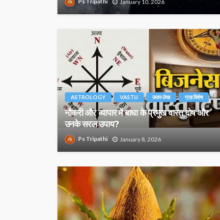
Ps Tripathi
January 10, 2026
ASTROLOGY
VASTU
उपाय लेख
ग्रह विशेष
नौकरी और व्यापार में बाधा के प्रमुख वास्तु दोष और
उनके सरल उपाय?
Ps Tripathi
January 8, 2026