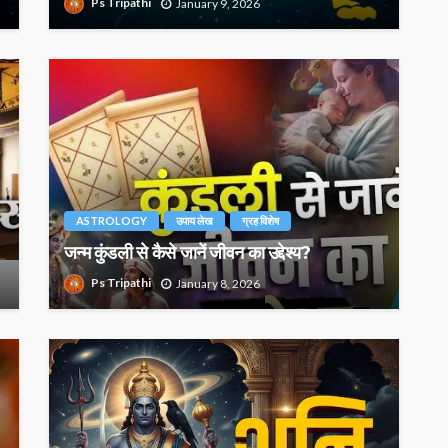
Ps Tripathi
January 9, 2026
ASTROLOGY
उपाय लेख
ग्रह विशेष
जन्म कुंडली से कैसे जानें जीवन का उद्देश्य?
Ps Tripathi
January 8, 2026