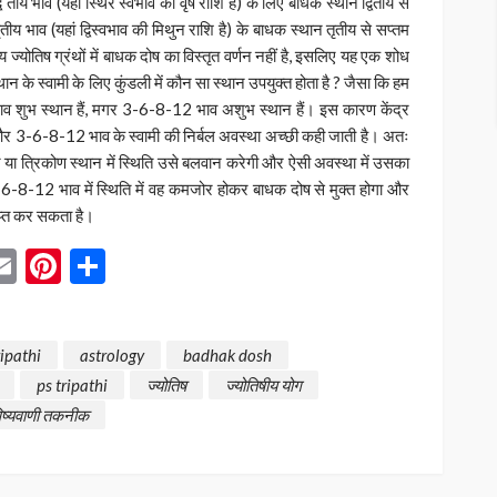
वि तीय भाव (यहां स्थिर स्वभाव की वृष राशि है) के लिए बाधक स्थान द्वितीय से
य भाव (यहां द्विस्वभाव की मिथुन राशि है) के बाधक स्थान तृतीय से सप्तम
 ज्योतिष ग्रंथों में बाधक दोष का विस्तृत वर्णन नहीं है, इसलिए यह एक शोध
न के स्वामी के लिए कुंडली में कौन सा स्थान उपयुक्त होता है ? जैसा कि हम
ण भाव शुभ स्थान हैं, मगर 3-6-8-12 भाव अशुभ स्थान हैं। इस कारण केंद्र
र 3-6-8-12 भाव के स्वामी की निर्बल अवस्था अच्छी कही जाती है। अतः
्र या त्रिकोण स्थान में स्थिति उसे बलवान करेगी और ऐसी अवस्था में उसका
-6-8-12 भाव में स्थिति में वह कमजोर होकर बाधक दोष से मुक्त होगा और
ाप्त कर सकता है।
App
blr
inkedIn
Email
Pinterest
Share
ripathi
astrology
badhak dosh
ps tripathi
ज्योतिष
ज्योतिषीय योग
िष्यवाणी तकनीक