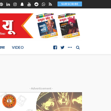
SUBSCRIBE
ञासा
VIDEO
- Advertisement -