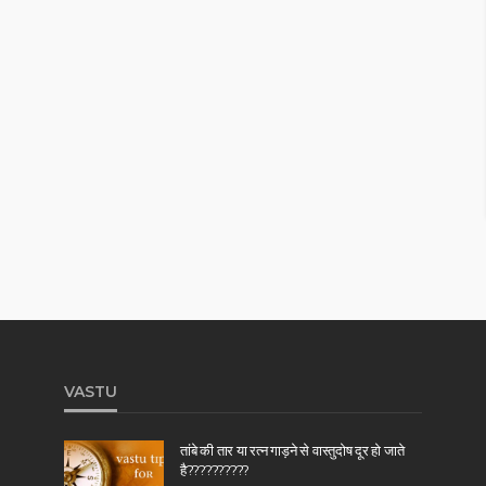
VASTU
तांबे की तार या रत्न गाड़ने से वास्तुदोष दूर हो जाते
है??????????