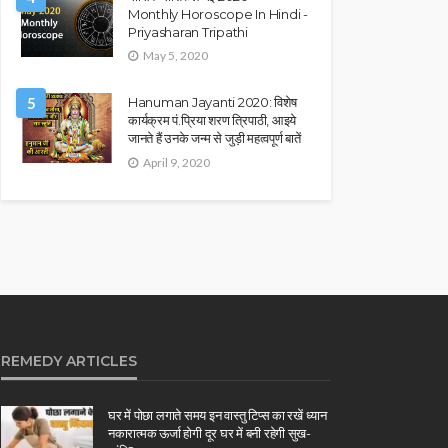
Monthly Horoscope In Hindi -
Priyasharan Tripathi
May 5, 2020
5
Hanuman Jayanti 2020: विशेष
कार्यक्रम पं.प्रिया शरण त्रिपाठी, आइये
जानते हैं उनके जन्म से जुड़ी महत्वपूर्ण बातें
April 9, 2020
REMEDY ARTICLES
घर में पोछा लगाते समय इन वास्तु टिप्स का रखें ध्यान
नकारात्मक ऊर्जा होगी दूर घर में बनी रहेगी सुख-