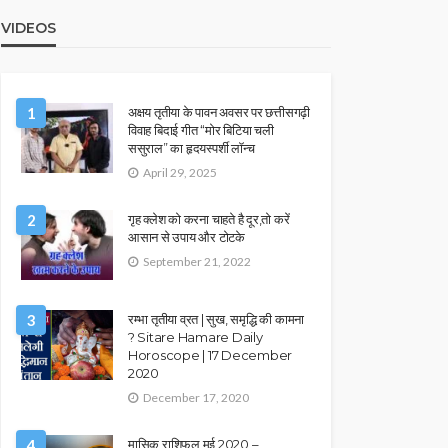
VIDEOS
1
अक्षय तृतीया के पावन अवसर पर छत्तीसगढ़ी
विवाह बिदाई गीत “मोर बिटिया चली
ससुराल” का हृदयस्पर्शी लॉन्च
April 29, 2025
2
गृह क्लेश को करना चाहते है दूर,तो करें
आसान से उपाय और टोटके
September 21, 2022
3
रम्भा तृतीया व्रत | सुख, समृद्धि की कामना
? Sitare Hamare Daily
Horoscope | 17 December
2020
December 17, 2020
4
मासिक राशिफल मई 2020 –