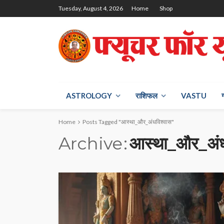
Tuesday, August 4, 2026
Home
Shop
ASTROLOGY
राश‍िफल
VASTU
Home
Posts Tagged "आस्था_और_अंधविश्वास"
Archive
आस्था_और_अंध