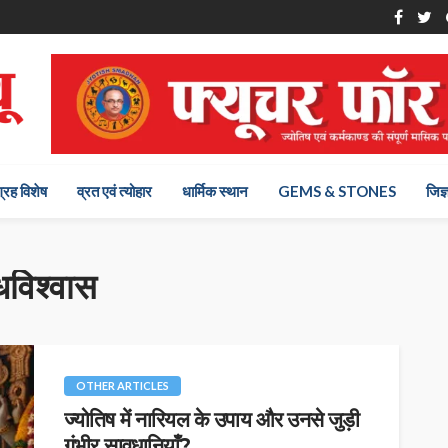
ग्रह विशेष
व्रत एवं त्योहार
धार्मिक स्थान
GEMS & STONES
जिज्
विश्वास
OTHER ARTICLES
ज्योतिष में नारियल के उपाय और उनसे जुड़ी
गंभीर सावधानियाँ?