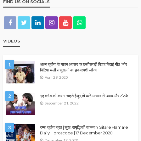
FIND US ON SOCIALS
VIDEOS
1
अक्षय तृतीया के पावन अवसर पर छत्तीसगढ़ी विवाह बिदाई गीत “मोर
बिटिया चली ससुराल” का हृदयस्पर्शी लॉन्च
April 29, 2025
2
गृह क्लेश को करना चाहते है दूर,तो करें आसान से उपाय और टोटके
September 21, 2022
3
रम्भा तृतीया व्रत | सुख, समृद्धि की कामना ? Sitare Hamare
Daily Horoscope | 17 December 2020
December 17, 2020