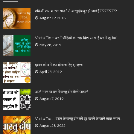
तांबे की तार या रत्न गाड़ने से वास्तुदोष दूर हो जाते है??????????
August 19, 2018
Vastu Tips: घर में सीढ़ियों की सही दिशा लाती है घर में खुशियां
May 28, 2019
इशान कोण में क्या होना चाहिए व् महत्त्व
April 25, 2019
अपने भवन या घर में वास्तु दोष कैसे पहचाने
August 7, 2019
Vastu Tips : वाहन के वास्तु दोष को दूर करने के जानें खास उपाय…
August 28, 2022