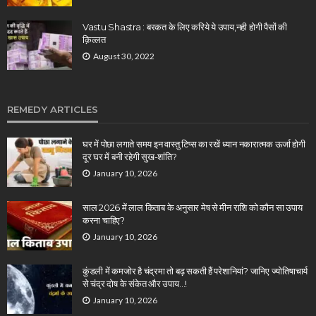
Vastu Shastra : बरकत के लिए करिये ये उपाय,नही होगी पैसों की
क़िल्लत
August 30, 2022
REMEDY ARTICLES
घर में पोछा लगाते समय इन वास्तु टिप्स का रखें ध्यान नकारात्मक ऊर्जा होगी
दूर घर में बनी रहेगी सुख-शांति?
January 10, 2026
साल 2026 में लाल किताब के अनुसार मेष से मीन राशि को कौन सा उपाय
करना चाहिए?
January 10, 2026
कुंडली में कमजोर है चंद्रमा तो बढ़ सकती हैं परेशानियां? जानिए ज्योतिषाचार्य
से चंद्र दोष के संकेत और उपाय…!
January 10, 2026