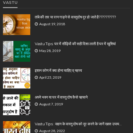
VASTU
तांबे की तार या रत्न गाड़ने से वास्तुदोष दूर हो जाते है??????????
August 19, 2018
Vastu Tips: घर में सीढ़ियों की सही दिशा लाती है घर में खुशियां
May 28, 2019
इशान कोण में क्या होना चाहिए व् महत्त्व
April 25, 2019
अपने भवन या घर में वास्तु दोष कैसे पहचाने
August 7, 2019
Vastu Tips : वाहन के वास्तु दोष को दूर करने के जानें खास उपाय…
August 28, 2022