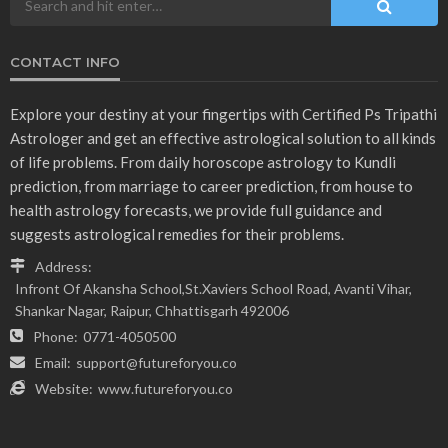
CONTACT INFO
Explore your destiny at your fingertips with Certified Ps Tripathi
Astrologer and get an effective astrological solution to all kinds
of life problems. From daily horoscope astrology to Kundli
prediction, from marriage to career prediction, from house to
health astrology forecasts, we provide full guidance and
suggests astrological remedies for their problems.
Address:
Infront Of Akansha School,St.Xaviers School Road, Avanti Vihar,
Shankar Nagar, Raipur, Chhattisgarh 492006
Phone:
0771-4050500
Email:
support@futureforyou.co
Website:
www.futureforyou.co