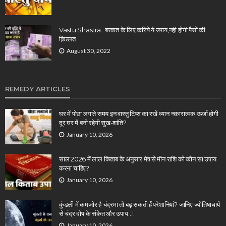
Vastu Shastra : बरकत के लिए करिये ये उपाय,नही होगी पैसों की
क़िल्लत
August 30, 2022
REMEDY ARTICLES
घर में पोछा लगाते समय इन वास्तु टिप्स का रखें ध्यान नकारात्मक ऊर्जा होगी
दूर घर में बनी रहेगी सुख-शांति?
January 10, 2026
साल 2026 में लाल किताब के अनुसार मेष से मीन राशि को कौन सा उपाय
करना चाहिए?
January 10, 2026
कुंडली में कमजोर है चंद्रमा तो बढ़ सकती हैं परेशानियां? जानिए ज्योतिषाचार्य
से चंद्र दोष के संकेत और उपाय…!
January 10, 2026