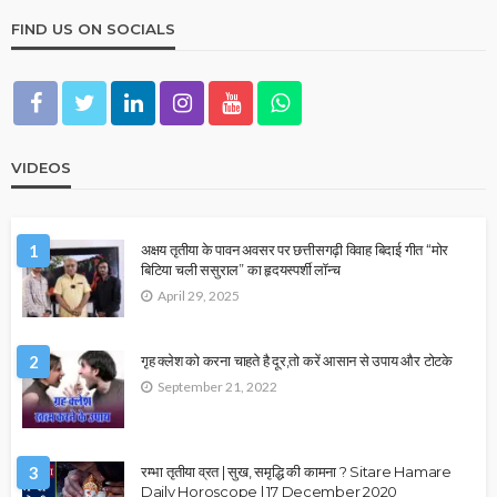
FIND US ON SOCIALS
VIDEOS
1
अक्षय तृतीया के पावन अवसर पर छत्तीसगढ़ी विवाह बिदाई गीत “मोर
बिटिया चली ससुराल” का हृदयस्पर्शी लॉन्च
April 29, 2025
2
गृह क्लेश को करना चाहते है दूर,तो करें आसान से उपाय और टोटके
September 21, 2022
3
रम्भा तृतीया व्रत | सुख, समृद्धि की कामना ? Sitare Hamare
Daily Horoscope | 17 December 2020