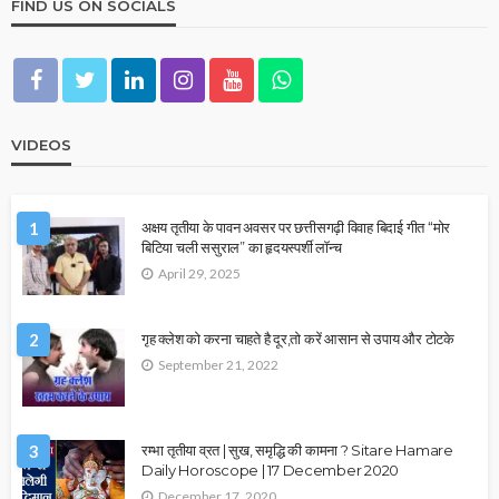
FIND US ON SOCIALS
VIDEOS
1
अक्षय तृतीया के पावन अवसर पर छत्तीसगढ़ी विवाह बिदाई गीत “मोर
बिटिया चली ससुराल” का हृदयस्पर्शी लॉन्च
April 29, 2025
2
गृह क्लेश को करना चाहते है दूर,तो करें आसान से उपाय और टोटके
September 21, 2022
3
रम्भा तृतीया व्रत | सुख, समृद्धि की कामना ? Sitare Hamare
Daily Horoscope | 17 December 2020
December 17, 2020