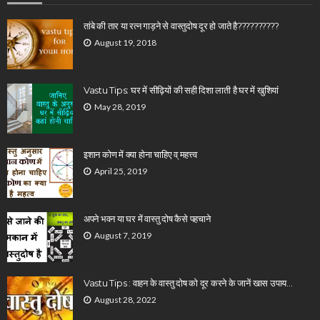
तांबे की तार या रत्न गाड़ने से वास्तुदोष दूर हो जाते है??????????
August 19, 2018
Vastu Tips: घर में सीढ़ियों की सही दिशा लाती है घर में खुशियां
May 28, 2019
इशान कोण में क्या होना चाहिए व् महत्त्व
April 25, 2019
अपने भवन या घर में वास्तु दोष कैसे पहचाने
August 7, 2019
Vastu Tips : वाहन के वास्तु दोष को दूर करने के जानें खास उपाय…
August 28, 2022