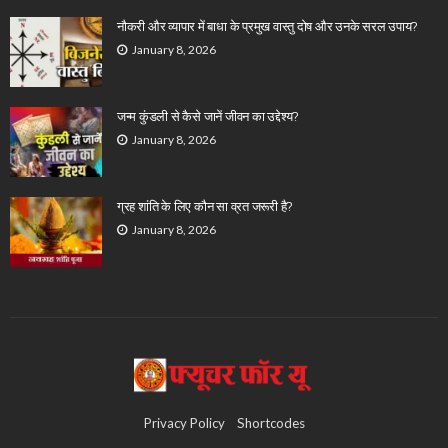
नौकरी और व्यापार में बाधा के प्रमुख वास्तु दोष और उनके सरल उपाय?
January 8, 2026
जन्म कुंडली से कैसे जानें जीवन का उद्देश्य?
January 8, 2026
ग्रह शांति के लिए कौन सा व्रत जरूरी है?
January 8, 2026
Privacy Policy
Shortcodes