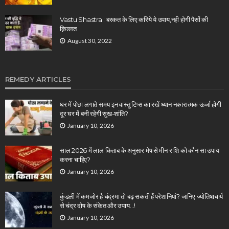
Vastu Shastra : बरकत के लिए करिये ये उपाय,नही होगी पैसों की
क़िल्लत
August 30, 2022
REMEDY ARTICLES
घर में पोछा लगाते समय इन वास्तु टिप्स का रखें ध्यान नकारात्मक ऊर्जा होगी
दूर घर में बनी रहेगी सुख-शांति?
January 10, 2026
साल 2026 में लाल किताब के अनुसार मेष से मीन राशि को कौन सा उपाय
करना चाहिए?
January 10, 2026
कुंडली में कमजोर है चंद्रमा तो बढ़ सकती हैं परेशानियां? जानिए ज्योतिषाचार्य
से चंद्र दोष के संकेत और उपाय…!
January 10, 2026