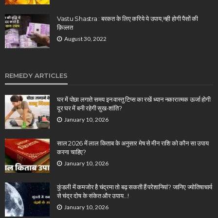
Vastu Shastra : बरकत के लिए करिये ये उपाय,नही होगी पैसों की
क़िल्लत
August 30, 2022
REMEDY ARTICLES
घर में पोछा लगाते समय इन वास्तु टिप्स का रखें ध्यान नकारात्मक ऊर्जा होगी
दूर घर में बनी रहेगी सुख-शांति?
January 10, 2026
साल 2026 में लाल किताब के अनुसार मेष से मीन राशि को कौन सा उपाय
करना चाहिए?
January 10, 2026
कुंडली में कमजोर है चंद्रमा तो बढ़ सकती हैं परेशानियां? जानिए ज्योतिषाचार्य
से चंद्र दोष के संकेत और उपाय…!
January 10, 2026