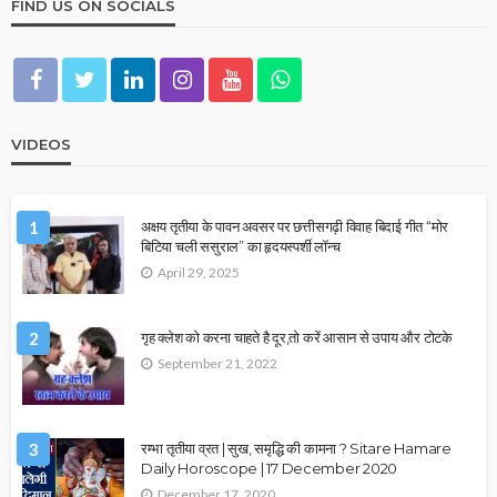
FIND US ON SOCIALS
VIDEOS
1
अक्षय तृतीया के पावन अवसर पर छत्तीसगढ़ी विवाह बिदाई गीत “मोर
बिटिया चली ससुराल” का हृदयस्पर्शी लॉन्च
April 29, 2025
2
गृह क्लेश को करना चाहते है दूर,तो करें आसान से उपाय और टोटके
September 21, 2022
3
रम्भा तृतीया व्रत | सुख, समृद्धि की कामना ? Sitare Hamare
Daily Horoscope | 17 December 2020
December 17, 2020