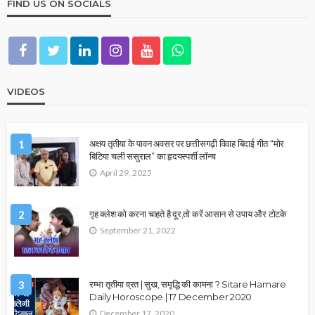
FIND US ON SOCIALS
VIDEOS
1
अक्षय तृतीया के पावन अवसर पर छत्तीसगढ़ी विवाह बिदाई गीत “मोर
बिटिया चली ससुराल” का हृदयस्पर्शी लॉन्च
April 29, 2025
2
गृह क्लेश को करना चाहते है दूर,तो करें आसान से उपाय और टोटके
September 21, 2022
3
रम्भा तृतीया व्रत | सुख, समृद्धि की कामना ? Sitare Hamare
Daily Horoscope | 17 December 2020
December 17, 2020