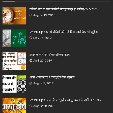
तांबे की तार या रत्न गाड़ने से वास्तुदोष दूर हो जाते है??????????
August 19, 2018
Vastu Tips: घर में सीढ़ियों की सही दिशा लाती है घर में खुशियां
May 28, 2019
इशान कोण में क्या होना चाहिए व् महत्त्व
April 25, 2019
अपने भवन या घर में वास्तु दोष कैसे पहचाने
August 7, 2019
Vastu Tips : वाहन के वास्तु दोष को दूर करने के जानें खास उपाय…
August 28, 2022