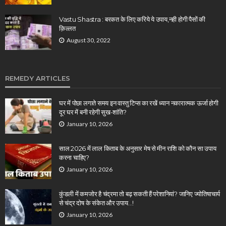
Vastu Shastra : बरकत के लिए करिये ये उपाय,नही होगी पैसों की
क़िल्लत
August 30, 2022
REMEDY ARTICLES
घर में पोछा लगाते समय इन वास्तु टिप्स का रखें ध्यान नकारात्मक ऊर्जा होगी
दूर घर में बनी रहेगी सुख-शांति?
January 10, 2026
साल 2026 में लाल किताब के अनुसार मेष से मीन राशि को कौन सा उपाय
करना चाहिए?
January 10, 2026
कुंडली में कमजोर है चंद्रमा तो बढ़ सकती हैं परेशानियां? जानिए ज्योतिषाचार्य
से चंद्र दोष के संकेत और उपाय…!
January 10, 2026