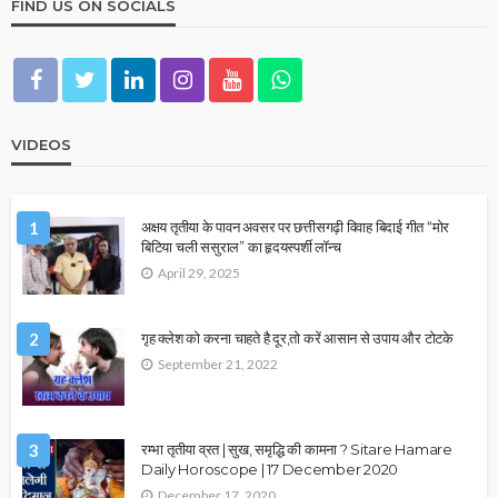
FIND US ON SOCIALS
VIDEOS
1
अक्षय तृतीया के पावन अवसर पर छत्तीसगढ़ी विवाह बिदाई गीत “मोर
बिटिया चली ससुराल” का हृदयस्पर्शी लॉन्च
April 29, 2025
2
गृह क्लेश को करना चाहते है दूर,तो करें आसान से उपाय और टोटके
September 21, 2022
3
रम्भा तृतीया व्रत | सुख, समृद्धि की कामना ? Sitare Hamare
Daily Horoscope | 17 December 2020
December 17, 2020