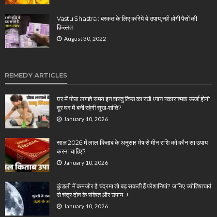
Vastu Shastra : बरकत के लिए करिये ये उपाय,नही होगी पैसों की
क़िल्लत
August 30, 2022
REMEDY ARTICLES
घर में पोछा लगाते समय इन वास्तु टिप्स का रखें ध्यान नकारात्मक ऊर्जा होगी
दूर घर में बनी रहेगी सुख-शांति?
January 10, 2026
साल 2026 में लाल किताब के अनुसार मेष से मीन राशि को कौन सा उपाय
करना चाहिए?
January 10, 2026
कुंडली में कमजोर है चंद्रमा तो बढ़ सकती हैं परेशानियां? जानिए ज्योतिषाचार्य
से चंद्र दोष के संकेत और उपाय…!
January 10, 2026