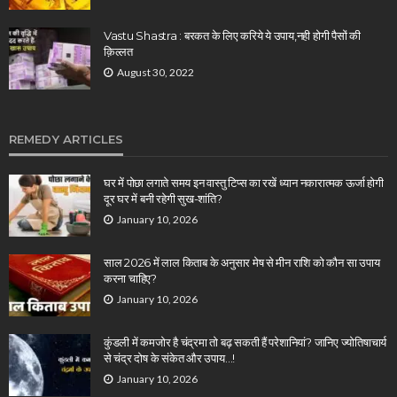
Vastu Shastra : बरकत के लिए करिये ये उपाय,नही होगी पैसों की
क़िल्लत
August 30, 2022
REMEDY ARTICLES
घर में पोछा लगाते समय इन वास्तु टिप्स का रखें ध्यान नकारात्मक ऊर्जा होगी
दूर घर में बनी रहेगी सुख-शांति?
January 10, 2026
साल 2026 में लाल किताब के अनुसार मेष से मीन राशि को कौन सा उपाय
करना चाहिए?
January 10, 2026
कुंडली में कमजोर है चंद्रमा तो बढ़ सकती हैं परेशानियां? जानिए ज्योतिषाचार्य
से चंद्र दोष के संकेत और उपाय…!
January 10, 2026