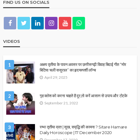
FIND US ON SOCIALS
VIDEOS
1
अक्षय तृतीया के पावन अवसर पर छत्तीसगढ़ी विवाह बिदाई गीत “मोर
बिटिया चली ससुराल” का हृदयस्पर्शी लॉन्च
April 29, 2025
2
गृह क्लेश को करना चाहते है दूर,तो करें आसान से उपाय और टोटके
September 21, 2022
3
रम्भा तृतीया व्रत | सुख, समृद्धि की कामना ? Sitare Hamare
Daily Horoscope | 17 December 2020
December 17, 2020