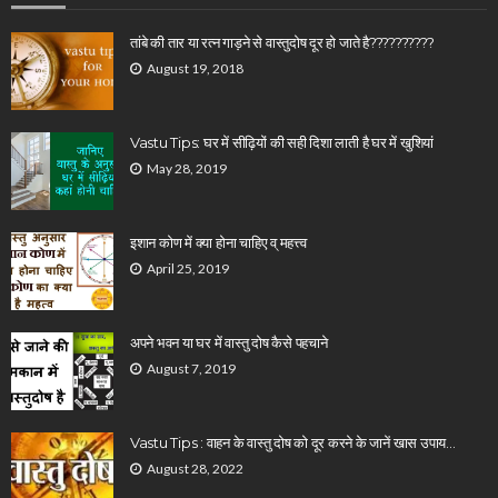
तांबे की तार या रत्न गाड़ने से वास्तुदोष दूर हो जाते है??????????
August 19, 2018
Vastu Tips: घर में सीढ़ियों की सही दिशा लाती है घर में खुशियां
May 28, 2019
इशान कोण में क्या होना चाहिए व् महत्त्व
April 25, 2019
अपने भवन या घर में वास्तु दोष कैसे पहचाने
August 7, 2019
Vastu Tips : वाहन के वास्तु दोष को दूर करने के जानें खास उपाय…
August 28, 2022