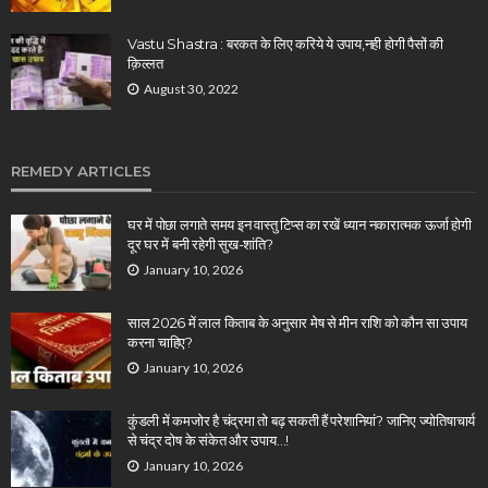
Vastu Shastra : बरकत के लिए करिये ये उपाय,नही होगी पैसों की
क़िल्लत
August 30, 2022
REMEDY ARTICLES
घर में पोछा लगाते समय इन वास्तु टिप्स का रखें ध्यान नकारात्मक ऊर्जा होगी
दूर घर में बनी रहेगी सुख-शांति?
January 10, 2026
साल 2026 में लाल किताब के अनुसार मेष से मीन राशि को कौन सा उपाय
करना चाहिए?
January 10, 2026
कुंडली में कमजोर है चंद्रमा तो बढ़ सकती हैं परेशानियां? जानिए ज्योतिषाचार्य
से चंद्र दोष के संकेत और उपाय…!
January 10, 2026