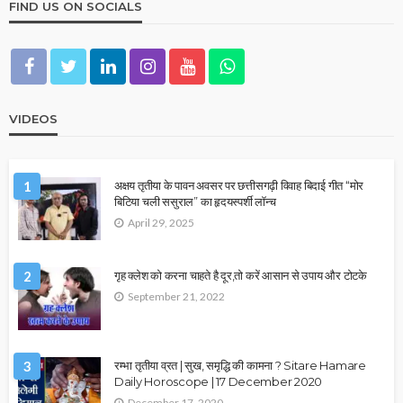
FIND US ON SOCIALS
VIDEOS
1
अक्षय तृतीया के पावन अवसर पर छत्तीसगढ़ी विवाह बिदाई गीत “मोर
बिटिया चली ससुराल” का हृदयस्पर्शी लॉन्च
April 29, 2025
2
गृह क्लेश को करना चाहते है दूर,तो करें आसान से उपाय और टोटके
September 21, 2022
3
रम्भा तृतीया व्रत | सुख, समृद्धि की कामना ? Sitare Hamare
Daily Horoscope | 17 December 2020
December 17, 2020