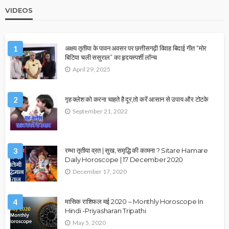
VIDEOS
1
अक्षय तृतीया के पावन अवसर पर छत्तीसगढ़ी विवाह बिदाई गीत “मोर
बिटिया चली ससुराल” का हृदयस्पर्शी लॉन्च
April 29, 2025
2
गृह क्लेश को करना चाहते है दूर,तो करें आसान से उपाय और टोटके
September 21, 2022
3
रम्भा तृतीया व्रत | सुख, समृद्धि की कामना ? Sitare Hamare
Daily Horoscope | 17 December 2020
December 17, 2020
4
मासिक राशिफल मई 2020 – Monthly Horoscope In
Hindi -Priyasharan Tripathi
May 5, 2020