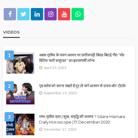
VIDEOS
1
अक्षय तृतीया के पावन अवसर पर छत्तीसगढ़ी विवाह बिदाई गीत “मोर
बिटिया चली ससुराल” का हृदयस्पर्शी लॉन्च
April 29, 2025
2
गृह क्लेश को करना चाहते है दूर,तो करें आसान से उपाय और टोटके
September 21, 2022
3
रम्भा तृतीया व्रत | सुख, समृद्धि की कामना ? Sitare Hamare
Daily Horoscope | 17 December 2020
December 17, 2020