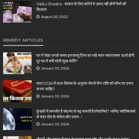
Vastu Shastra : बरकत के लिए करिये ये उपाय,नही होगी पैसों की
क़िल्लत
August 30, 2022
REMEDY ARTICLES
घर में पोछा लगाते समय इन वास्तु टिप्स का रखें ध्यान नकारात्मक ऊर्जा होगी
दूर घर में बनी रहेगी सुख-शांति?
January 10, 2026
साल 2026 में लाल किताब के अनुसार मेष से मीन राशि को कौन सा उपाय
करना चाहिए?
January 10, 2026
कुंडली में कमजोर है चंद्रमा तो बढ़ सकती हैं परेशानियां? जानिए ज्योतिषाचार्य
से चंद्र दोष के संकेत और उपाय…!
January 10, 2026
नौकरी और व्यापार में बाधा के प्रमुख वास्तु दोष और उनके सरल उपाय?