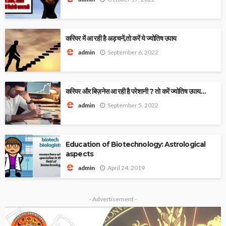
करियर में आ रही है अड़चनें,तो करें ये ज्योतिष उपाय
September 6, 2022
admin
करियर और बिज़नेस आ रही है परेशानी ? तो करें ज्योतिष उपाय…
September 5, 2022
admin
Education of Biotechnology: Astrological
aspects
April 24, 2019
admin
- Advertisement -