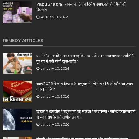
Vastu Shastra : बरकत के लिए करिये ये उपाय,नही होगी पैसों की
क़िल्लत
August 30, 2022
REMEDY ARTICLES
घर में पोछा लगाते समय इन वास्तु टिप्स का रखें ध्यान नकारात्मक ऊर्जा होगी
दूर घर में बनी रहेगी सुख-शांति?
January 10, 2026
साल 2026 में लाल किताब के अनुसार मेष से मीन राशि को कौन सा उपाय
करना चाहिए?
January 10, 2026
कुंडली में कमजोर है चंद्रमा तो बढ़ सकती हैं परेशानियां? जानिए ज्योतिषाचार्य
से चंद्र दोष के संकेत और उपाय…!
January 10, 2026