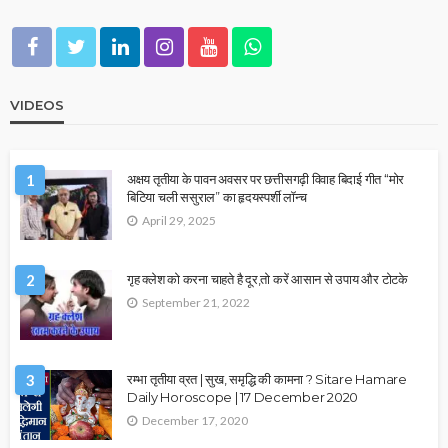
VIDEOS
1
अक्षय तृतीया के पावन अवसर पर छत्तीसगढ़ी विवाह बिदाई गीत “मोर
बिटिया चली ससुराल” का हृदयस्पर्शी लॉन्च
April 29, 2025
2
गृह क्लेश को करना चाहते है दूर,तो करें आसान से उपाय और टोटके
September 21, 2022
3
रम्भा तृतीया व्रत | सुख, समृद्धि की कामना ? Sitare Hamare
Daily Horoscope | 17 December 2020
December 17, 2020