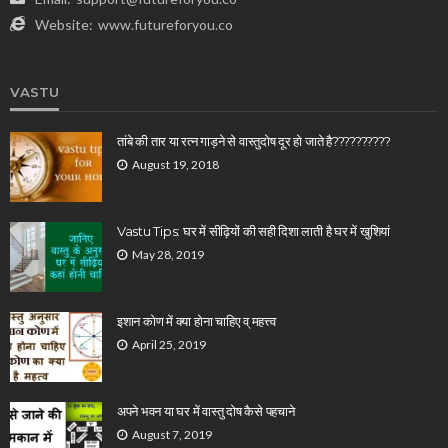
Website:
www.futureforyou.co
VASTU
तांबे की तार या रत्न गाड़ने से वास्तुदोष दूर हो जाते है??????????
August 19, 2018
Vastu Tips: घर में सीढ़ियों की सही दिशा लाती है घर में खुशियां
May 28, 2019
इशान कोण में क्या होना चाहिए व् महत्त्व
April 25, 2019
अपने भवन या घर में वास्तु दोष कैसे पहचाने
August 7, 2019