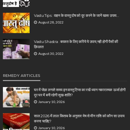
Vastu Tips : वाहन के वास्तु दोष को दूर करने के जानें खास उपाय…
August 28, 2022
Vastu Shastra : बरकत के लिए करिये ये उपाय,नही होगी पैसों की
क़िल्लत
August 30, 2022
REMEDY ARTICLES
घर में पोछा लगाते समय इन वास्तु टिप्स का रखें ध्यान नकारात्मक ऊर्जा होगी
दूर घर में बनी रहेगी सुख-शांति?
January 10, 2026
साल 2026 में लाल किताब के अनुसार मेष से मीन राशि को कौन सा उपाय
करना चाहिए?
January 10, 2026