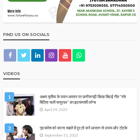
FIND US ON SOCIALS
VIDEOS
1
अक्षय तृतीया के पावन अवसर पर छत्तीसगढ़ी विवाह बिदाई गीत “मोर
बिटिया चली ससुराल” का हृदयस्पर्शी लॉन्च
April 29, 2025
2
गृह क्लेश को करना चाहते है दूर,तो करें आसान से उपाय और टोटके
September 21, 2022