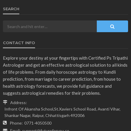
SEARCH
CONTACT INFO
Explore your destiny at your fingertips with Certified Ps Tripathi
Astrologer and get an effective astrological solution to all kinds
of life problems. From daily horoscope astrology to Kundli
prediction, from marriage to career prediction, from house to
health astrology forecasts, we provide full guidance and
suggests astrological remedies for their problems.
Address:
Infront Of Akansha School,St.Xaviers School Road, Avanti Vihar,
Shankar Nagar, Raipur, Chhattisgarh 492006
Phone:
0771-4050500
Email:
support@futureforyou.co