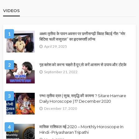
VIDEOS
1
अक्षय तृतीया के पावन अवसर पर छत्तीसगढ़ी विवाह बिदाई गीत “मोर
बिटिया चली ससुराल” का हृदयस्पर्शी लॉन्च
April 29, 2025
2
गृह क्लेश को करना चाहते है दूर,तो करें आसान से उपाय और टोटके
September 21, 2022
3
रम्भा तृतीया व्रत | सुख, समृद्धि की कामना ? Sitare Hamare
Daily Horoscope | 17 December 2020
December 17, 2020
4
मासिक राशिफल मई 2020 – Monthly Horoscope In
Hindi -Priyasharan Tripathi