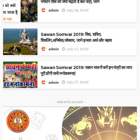
भगवान शिव को क्यों चढ़ाते हैं बेल पत्र, जाने
July 18, 2019
admin
Sawan Somvar 2019: शिव, शक्ति,
शिवलिंग,अभिषेक,सोमवार, जाने इनका अर्थ और महत्व
July 17, 2019
admin
Sawan Somvar 2019: सावन मास में करें इन मंत्रों का जाप
पूरी होंगी सभी मनोकामनाएं
July 17, 2019
admin
- Advertisement -