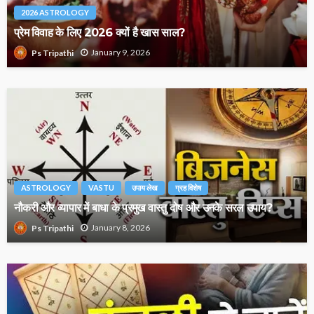
2026 ASTROLOGY
प्रेम विवाह के लिए 2026 क्यों है खास साल?
January 9, 2026
Ps Tripathi
ASTROLOGY
VASTU
उपाय लेख
ग्रह विशेष
नौकरी और व्यापार में बाधा के प्रमुख वास्तु दोष और उनके सरल उपाय?
January 8, 2026
Ps Tripathi