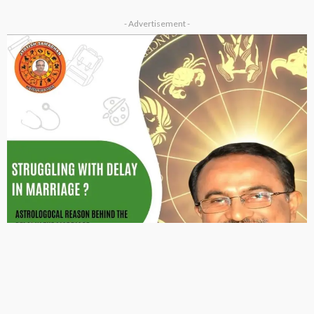
ASTROLOGY
OTHER ARTICLES
ज्योतिष में राक्षस गण का रहस्य? जानिए इसके प्रभाव, स्वभाव और विवाह पर
असर
January 2, 2026
Ps Tripathi
2026 ASTROLOGY
NUMEROLOGY
मूलांक 2 वालों के लिए कैसा रहेगा साल 2026?
January 1, 2026
Ps Tripathi