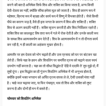
करने की बात है अभिषेक सिर्फ शिव और शक्ति का किया जाता है, अन्य किसी
देवी-देवता का नहीं, क्योंकि सींचा हमेशा मूल को जाता है। शिव ही कारण रूप में
महेश्वर, क्रिया रूप में ब्रह्मा और कार्य रूप में विष्णु में विभक्त होते हैं। जैसे किसी
पौधे का कारण जड़ है, वैसे ही इस जगत के कारण में शिव और शक्ति हैं। शक्ति
शिव से अलग कदापि नहीं हैं। शक्ति सृजन करती हैं और शिव निर्विकार रहते हैं।
शक्ति शिव का कालकूट विष तारा रूप में गले में रोक देती है और उनके काली रूप
के समक्ष शिव आत्मसमर्पण कर देते हैं। शिव के आत्मसमर्पण में न तो दीनता कार्य
कर रही है, न ही काली का अहंकार मुखर होता है।
आमतौर पर हम देवता को भोग चढ़ाते हैं और उस प्रसाद को घर पर बांटकर खा
लेते हैं। सिर्फ यज्ञ के हवन और शिवलिंग पर समर्पित द्रव्य को चढ़ाने वाला स्वयं
उपभोग नहीं करता है। यज्ञ का तो सीधा सिद्धांत है ‘देहि मे ददामि ते’ तुम मुझे दो, मैं
तुम्हें दूंगा। इस सिद्धांत का ही गुंजन शिवलिंग अभिषेक में भी अनुभव होता है,
क्योंकि इसमें भक्त भगवान को अर्पित द्रव्य वापस ले ले, ऐसी उसकी मंशा नहीं
है। चाहे जल चढ़ाया जाए, या फिर पंचामृत, भाव तो शिव और शक्ति को तुष्ट
करना है और दोनों ही मन में बसते हैं।
सोमवार को शिवलिंग अभिषेक