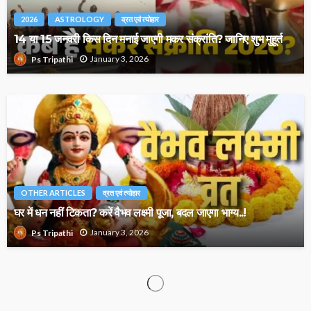
2026
ASTROLOGY
व्रत एवं त्योहार
14 या 15 जनवरी किस दिन मनाई जाएगी मकर संक्रांति? जानिए शुभ मुहूर्त
January 3, 2026
Ps Tripathi
OTHER ARTICLES
व्रत एवं त्योहार
घर में धन नहीं टिकता? करें वैभव लक्ष्मी पूजा, बदल जाएगा भाग्य..!
January 3, 2026
Ps Tripathi