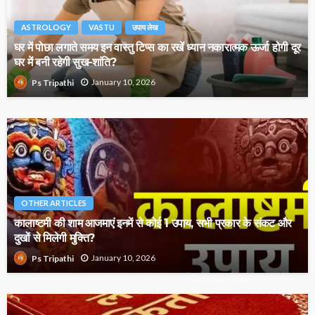
ASTROLOGY
VASTU
उपाय लेख
घर में पोछा लगाते समय इन वास्तु टिप्स का रखें ध्यान नकारात्मक ऊर्जा होगी दूर
घर में बनी रहेगी सुख-शांति?
January 10, 2026
Ps Tripathi
OTHER ARTICLES
कालाष्टमी की शाम आजमाएं इनमें से कोई 1 उपाय, सभी प्रकार के संकट और
दुखों से मिलेगी मुक्ति?
January 10, 2026
Ps Tripathi