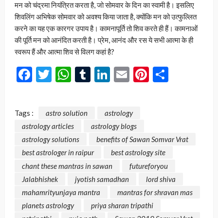
मन को चंद्रमा नियंत्रित करता है, जो सोमवार के दिन का स्वामी है। इसलिए
शिवलिंग अभिषेक सोमवार को अवश्य किया जाता है, क्योंकि मन को उत्फुल्लित
करने का यह एक कारगर उपाय है। कामनापूर्ति तो शिव करते ही हैं। कामनाओं
की पूर्ति मन को आनंदित करती है। प्रेम, आनंद और रस ये सभी आत्मा के ही
स्वरूप हैं और आत्मा शिव से विलग कहां है?
Facebook
Twitter
WhatsApp
Tumblr
LinkedIn
Email
Pinterest
Share
Tags :
astro solution
astrology
astrology articles
astrology blogs
astrology solutions
benefits of Sawan Somvar Vrat
best astrologer in raipur
best astrology site
chant these mantras in sawan
futureforyou
Jalabhishek
jyotish samadhan
lord shiva
mahamrityunjaya mantra
mantras for shravan mas
planets astrology
priya sharan tripathi