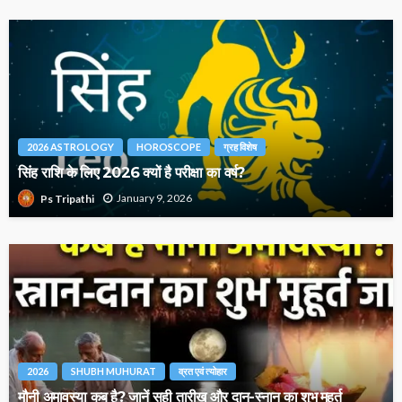
2026 ASTROLOGY
HOROSCOPE
ग्रह विशेष
सिंह राशि के लिए 2026 क्यों है परीक्षा का वर्ष?
January 9, 2026
Ps Tripathi
2026
SHUBH MUHURAT
व्रत एवं त्योहार
मौनी अमावस्या कब है? जानें सही तारीख और दान-स्नान का शुभ मुहूर्त