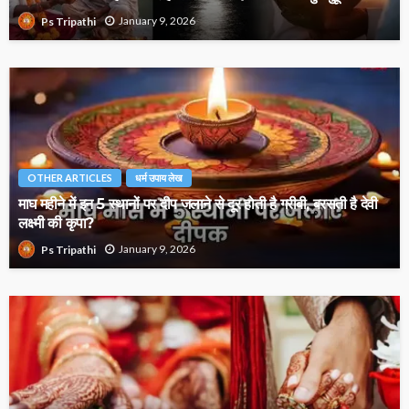
January 9, 2026
Ps Tripathi
OTHER ARTICLES
धर्म उपाय लेख
माघ महीने में इन 5 स्थानों पर दीप जलाने से दूर होती है गरीबी, बरसती है देवी
लक्ष्मी की कृपा?
January 9, 2026
Ps Tripathi