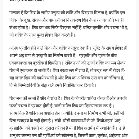
मान्यता है कि शिव के समीप मनुष्य को शांति और विश्राम मिलता है, क्योंकि इस
जीवन के दुख, संताप और बाधाओं का निराकरण शिव के शरणागत होने पर ही
संभव होता है। शिव का भाव सिर्फ विश्राम नहीं है, बल्कि क्रांति और रचना भी है,
जो शक्ति के साथ युक्त होकर शिव करते हैं।
अलग प्रतीत होने वाले शिव और शक्ति वस्तुत: एक हैं। सृष्टि के समय ईश्वर ही
अपने अद्र्धाग से प्रकृति का निर्माण करते हैं। प्रकृति और पुरुष के बीच
एकात्मकता का प्रतीक है शिवलिंग। संवेदनाओं की ऊर्जा शक्ति का रूप लेकर
शिव में एकाकार हो जाती हैं। शिव ब्रह्म रूप में शांत हैं, तो रुद्र रूप में रौद्र हैं-
यह जगत शिव की कार्य स्थली है और शिव का अभिषेक उस मन को सींचना है,
जिसे जिम्मेदारियों के बोझ तले हमने निर्वासित कर दिया है।
शिव मन की ऊर्जा हैं और वे शांत हैं। शिव के विपरीत शक्ति चंचल हैं और उनकी
ऊर्जा रचना में प्रकट होती है, यानी शक्ति शिव का क्रियात्मक रूप है।
स्वाभाविक है शक्ति का अशांत होना, क्योंकि रचना या निर्माण कभी भी, कहीं भी
बिना उपद्रव के नहीं होता है। लंबी-चौड़ी व्याख्याओं से परे ‘शिवोअहम’ ‘अहं
ब्रह्मास्मि’ को कहने का दूसरा तरीका है यानी शिव अंतर्मन में स्थापित हैं। उन्हें
अनुभव करना मन की ग्रंथियों को खोलना है, जिसमें काम, क्रोध, अहंकार और