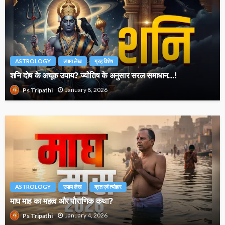
ASTROLOGY
उपाय लेख
ग्रह विशेष
शनि दोष के अचूक उपाय? ज्योतिष के अनुसार सरल समाधान…!
January 8, 2026
Ps Tripathi
ASTROLOGY
उपाय लेख
व्रत एवं त्योहार
माघ माह का महत्व और पौराणिक कथा?
January 4, 2026
Ps Tripathi