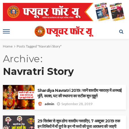
Home
Posts Tagged "Navratri Story"
Archive
Navratri Story
Shardiya Navratri 2019: जानें शारदीय नवरात्र में अस्थाई
मूर्ति, कलश, घट की स्थापना का सटीक शुभ मुहूर्त
September 28, 2019
admin
29 सितंबर से शुरू होगा शारदीय नवरात्रि, 7 अक्टूबर 2019 तक
इन तिथियों में माँ दुर्गा के इन नौ रूपों की पूजा आराधना की जाएगी