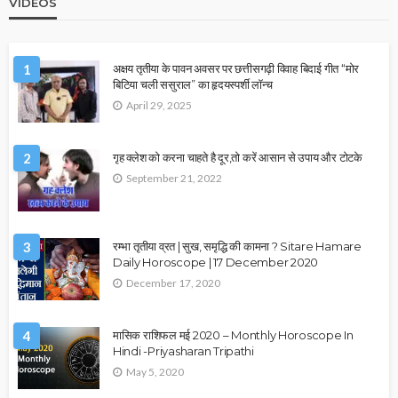
VIDEOS
1
अक्षय तृतीया के पावन अवसर पर छत्तीसगढ़ी विवाह बिदाई गीत “मोर
बिटिया चली ससुराल” का हृदयस्पर्शी लॉन्च
April 29, 2025
2
गृह क्लेश को करना चाहते है दूर,तो करें आसान से उपाय और टोटके
September 21, 2022
3
रम्भा तृतीया व्रत | सुख, समृद्धि की कामना ? Sitare Hamare
Daily Horoscope | 17 December 2020
December 17, 2020
4
मासिक राशिफल मई 2020 – Monthly Horoscope In
Hindi -Priyasharan Tripathi
May 5, 2020