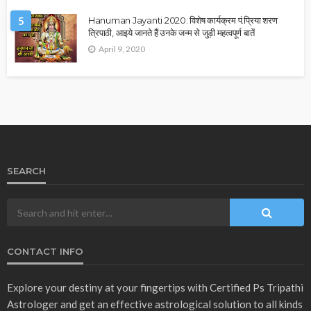
5
Hanuman Jayanti 2020: विशेष कार्यक्रम पं.प्रिया शरण
त्रिपाठी, आइये जानते हैं उनके जन्म से जुड़ी महत्वपूर्ण बातें
April 9, 2020
SEARCH
CONTACT INFO
Explore your destiny at your fingertips with Certified Ps Tripathi
Astrologer and get an effective astrological solution to all kinds