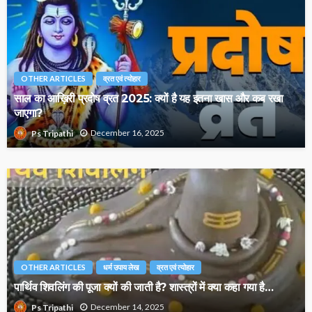
OTHER ARTICLES
व्रत एवं त्योहार
साल का आख़िरी प्रदोष व्रत 2025: क्यों है यह इतना खास और कब रखा
जाएगा?
December 16, 2025
Ps Tripathi
OTHER ARTICLES
धर्म उपाय लेख
व्रत एवं त्योहार
पार्थिव शिवलिंग की पूजा क्यों की जाती है? शास्त्रों में क्या कहा गया है…
December 14, 2025
Ps Tripathi