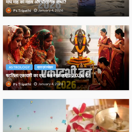
माघ माह का महत्व और पौराणिक कथा?
January 4, 2026
Ps Tripathi
ASTROLOGY
व्रत एवं त्योहार
षटतिला एकादशी का व्रत कब रखा जाएगा 2026 में?
January 4, 2026
Ps Tripathi