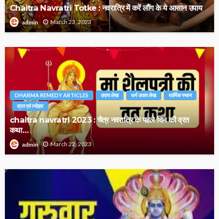
Chaitra Navratri Totke : नवरात्रि में करें लौंग के ये आसान उपाय
March 23, 2023
admin
DHARMA REMEDY ARTICLES
उपाय लेख
धर्म उपाय लेख
धार्मिक स्थान
व्रत एवं त्योहार
chaitra navratri 2023 : चैत्र नवरात्रि के पहले दिन की व्रत
कथा…
March 22, 2023
admin