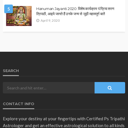
Dhanteras 2020: 2020 की तारीख मुहूर्त, पूजा विधि पौराणिक
मान्यता
November 12, 2020
admin
व्रत एवं त्योहार
धनतेरस के दिन याम पूजा का महत्त्व, इसके पीछे एक पौराणिक कथा
November 12, 2020
admin