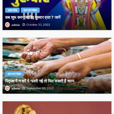
उपाय लेख
व्रत एवं त्योहार
कब शुरू करना चाहिए गुरुवार व्रत ? जानें
October 31, 2022
admin
व्रत एवं त्योहार
पितृपक्ष में न करें ये गलती नई तो मिल सकती है श्राप
September 20, 2022
admin