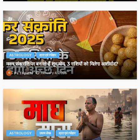
ASTROLOGY
व्रत एवं त्योहार
मकर संक्रांति पर बन रहे हैं शुभ योग, 3 राशियों को मिलेगा आशीर्वाद?
January 4, 2026
Ps Tripathi
ASTROLOGY
उपाय लेख
व्रत एवं त्योहार