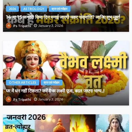
2026
ASTROLOGY
व्रत एवं त्योहार
14 या 15 जनवरी किस दिन मनाई जाएगी मकर संक्रांति? जानिए शुभ मुहूर्त
January 3, 2026
Ps Tripathi
OTHER ARTICLES
व्रत एवं त्योहार
घर में धन नहीं टिकता? करें वैभव लक्ष्मी पूजा, बदल जाएगा भाग्य..!
January 3, 2026
Ps Tripathi