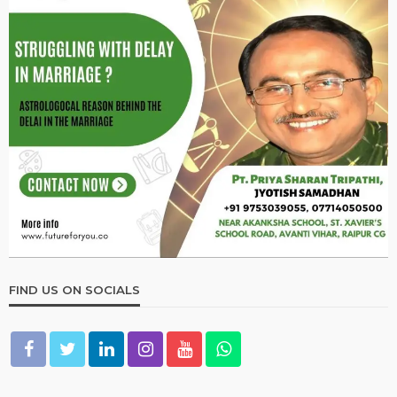
व्रत एवं त्योहार
महानंदा नवमी के व्रत जीवन में सुख-समृद्धि आती है, मां लक्ष्मी का विशेष
आशीर्वाद प्राप्त होगा
December 23, 2020
admin
व्रत एवं त्योहार
छठ पूजा 2020: छठ पूजा का महत्व, यहाँ पढ़ें पूजा से जुडी पौराणिक कथा