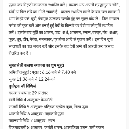
पूजन कर मिट्टी का कलश स्थापित करें। कलश आप अपनी श्रद्धानुसार सोने,
चांदी या फिर तांबे का भी ले सकते हैं। कलश स्थापित करने के बाद उस कलश में
आम के हरे पत्ते, दूर्वा, पंचामृत डालकर उसके मुंह पर सूत्र बांध लें। फिर भगवान
गणेश की पूजा करें और बनाई हुई वेदी के किनारे पर देवी मां की मूर्ति स्थापित
करें। इसके बाद मूर्ति का आसन, पाद्य, अर्ध, आचमन, स्नान, वस्त्र, गंध, अक्षत,
फूल, धूप, दीप, नैवेद्य, नमस्कार, प्रार्थना आदि से पूजन करें। इस दिन दुर्गा
सप्तशती का पाठ जरूर करें और इसके बाद देवी अम्बे की आरती कर प्रसाद
वितरित कर दें ।
सुबह से ही कलश स्थापना का शुभ मुहूर्त
अभिजीत मुहूर्त : प्रात : 6.16 बजे से 7.40 बजे
सुबह 11.36 बजे से 12.24 बजे
दुर्गापूजा की तिथियां
कलश स्थापना: 29 सितंबर
षष्ठी तिथि 4 अक्टूबर: बेलनोती
सप्तमी तिथि 5 अक्टूबर: पत्रिका प्रवेश पूजा, निशा पूजा
अष्टमी तिथि 6 अक्टूबर: महाष्टमी पूजा
महानवमी तिथि 7 अक्टूबर: हवन
विजयादशमी 8 अक्टूबर: जयंती धारण, अपराजिता पूजन, शमी पूजन