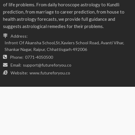
- Advertisement -