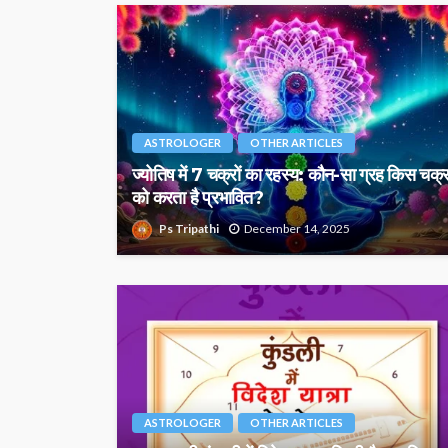
ASTROLOGER
OTHER ARTICLES
ज्योतिष में 7 चक्रों का रहस्य: कौन-सा ग्रह किस चक्
को करता है प्रभावित?
Ps Tripathi
December 14, 2025
ASTROLOGER
OTHER ARTICLES