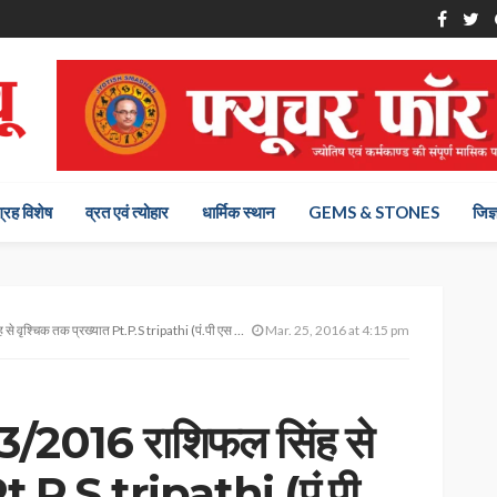
ग्रह विशेष
व्रत एवं त्योहार
धार्मिक स्थान
GEMS & STONES
जिज्
क तक प्रख्यात Pt.P.S tripathi (पं.पी एस त्रिपाठी) से
Mar. 25, 2016 at 4:15 pm
3/2016 राशिफल सिंह से
Pt.P.S tripathi (पं.पी