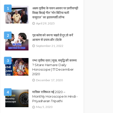
1
अक्षय तृतीया के पावन अवसर पर छत्तीसगढ़ी
विवाह बिदाई गीत “मोर बिटिया चली
ससुराल” का हृदयस्पर्शी लॉन्च
April 29, 2025
2
गृह क्लेश को करना चाहते है दूर,तो करें
आसान से उपाय और टोटके
September 21, 2022
3
रम्भा तृतीया व्रत | सुख, समृद्धि की कामना
? Sitare Hamare Daily
Horoscope | 17 December
2020
December 17, 2020
4
मासिक राशिफल मई 2020 –
Monthly Horoscope In Hindi -
Priyasharan Tripathi
May 5, 2020