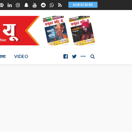
SUBSCRIBE
ञासा
VIDEO