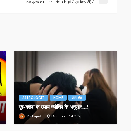
तक प्रख्यात Pt.P.S tripathi (पं.पी एस त्रिपाठी) से
ASTROLOGER
HOME
उपाय लेख
गृह-क्लेश के उपाय ज्योतिष के अनुसार…!
Ps Tripathi
December 14, 2025