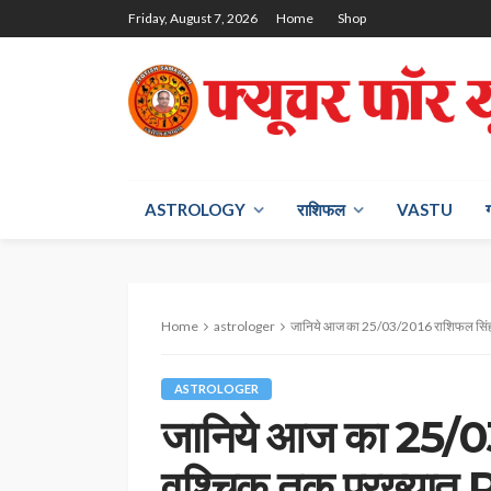
Friday, August 7, 2026
Home
Shop
ASTROLOGY
राश‍िफल
VASTU
Home
astrologer
जानिये आज का 25/03/2016 राशिफल सिंह से वृश्चि
ASTROLOGER
जानिये आज का 25/0
वृश्चिक तक प्रख्यात 