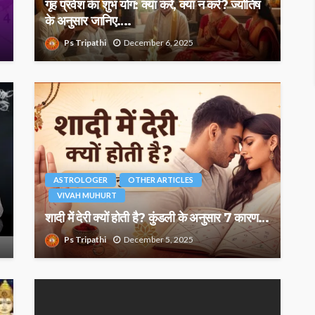
गृह प्रवेश का शुभ योग: क्या करें, क्या न करें? ज्योतिष
के अनुसार जानिए….
Ps Tripathi
December 6, 2025
ASTROLOGER
OTHER ARTICLES
VIVAH MUHURT
शादी में देरी क्यों होती है? कुंडली के अनुसार 7 कारण…
Ps Tripathi
December 5, 2025