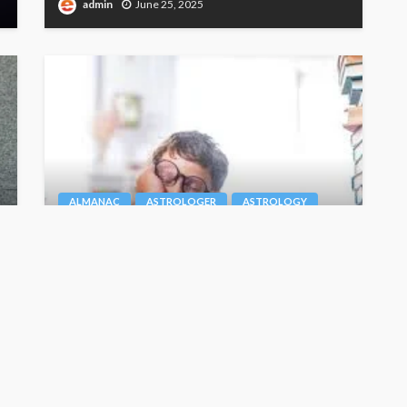
admin
June 25, 2025
ALMANAC
ASTROLOGER
ASTROLOGY
पढ़ने में है कमजोर ? तो , जानें कौन से ग्रह हैं जिम्मेदार
Junior Editor
July 7, 2024
ASTROLOGER
ASTROLOGY