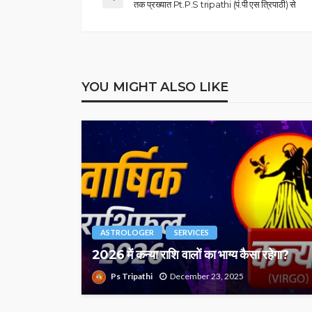
तक प्रख्यात Pt.P.S tripathi (पं.पी एस त्रिपाठी) से
YOU MIGHT ALSO LIKE
ASTROLOGER
SERVICES
2026 में कन्या राशि वालों का भाग्य कैसा रहेगा?
Ps Tripathi
December 23, 2025