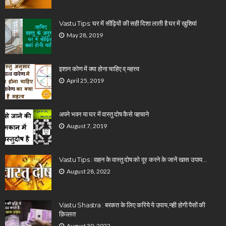
Vastu Tips: घर में सीढ़ियों की सही दिशा लाती है घर में खुशियां
May 28, 2019
इशान कोण में क्या होना चाहिए व् महत्त्व
April 25, 2019
अपने भवन या घर में वास्तु दोष कैसे पहचाने
August 7, 2019
Vastu Tips : वाहन के वास्तु दोष को दूर करने के जानें खास उपाय…
August 28, 2022
Vastu Shastra : बरकत के लिए करिये ये उपाय,नही होगी पैसों की
क़िल्लत
August 30, 2022