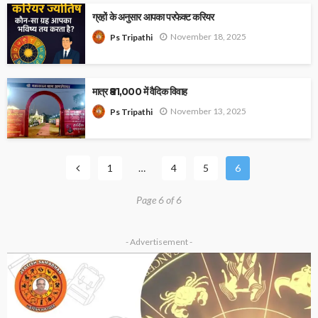
ग्रहों के अनुसार आपका परफेक्ट करियर
November 18, 2025
Ps Tripathi
मात्र ₹81,000 में वैदिक विवाह
November 13, 2025
Ps Tripathi
1
…
4
5
6
Page 6 of 6
- Advertisement -