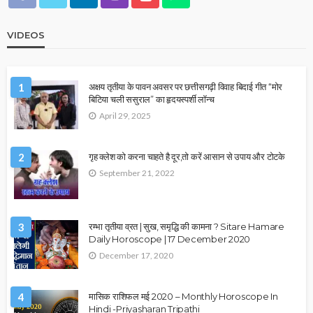
VIDEOS
1
अक्षय तृतीया के पावन अवसर पर छत्तीसगढ़ी विवाह बिदाई गीत “मोर
बिटिया चली ससुराल” का हृदयस्पर्शी लॉन्च
April 29, 2025
2
गृह क्लेश को करना चाहते है दूर,तो करें आसान से उपाय और टोटके
September 21, 2022
3
रम्भा तृतीया व्रत | सुख, समृद्धि की कामना ? Sitare Hamare
Daily Horoscope | 17 December 2020
December 17, 2020
4
मासिक राशिफल मई 2020 – Monthly Horoscope In
Hindi -Priyasharan Tripathi